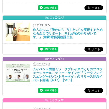
この人!
気になる
2024.03.27
作古なつみ「誰かの“こうしたい”を実現するため
なら全力でサポート、それが私のやりがいで
す。」 貴瞬/総務労務課主任
ワダイ!
気になる
2024.03.13
☆イベント情報☆ワークプレイスづくりのプロフ
ェッショナル、ディー・サインが「ワークプレイ
スエンゲージメントサーベイ」のリリース記念イ
ベント開催【4/17】【5/15】
グッズ!
気になる