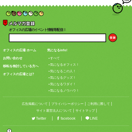
オフィスの広場のイベント情報等配信！
オフィスの広場 ホーム
気になるinfo!
お問い合わせ
すべて
気になるオフィス！
移転を検討している方へ
気になるこの人！
オフィスの広場とは?
気になるグッズ！
気になるワダイ！
気になるノウハウ！
広告掲載について
プライバシーポリシー
ご利用に際して
サイト運営法人について
サイトマップ
Twitter
facebook
LINE