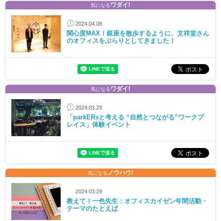
ワダイ!
気になる
2024.04.08
関心度MAX！銀座を散歩するように、文祥堂さん
のオフィスをぶらりとしてきました！
ワダイ!
気になる
2024.03.29
「parkERsと考える “自然とつながる”ワークプ
レイス」体験イベント
ノウハウ!
気になる
2024.03.29
教えて！一色先生：オフィスカイゼン年間活動・
テーマのたとえば