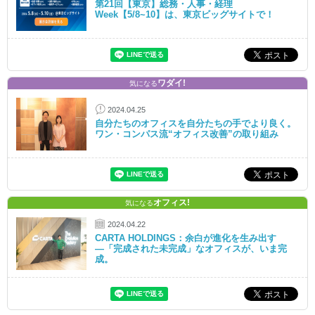
第21回【東京】総務・人事・経理
Week【5/8~10】は、東京ビッグサイトで！
ワダイ!
気になる
2024.04.25
自分たちのオフィスを自分たちの手でより良く。
ワン・コンパス流“オフィス改善”の取り組み
オフィス!
気になる
2024.04.22
CARTA HOLDINGS：余白が進化を生み出す
―「完成された未完成」なオフィスが、いま完
成。