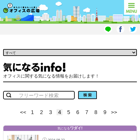
オフィスの広場
MENU
オフィスに関する気になる情報をお届けします！
検索
<<
1
2
3
4
5
6
7
8
9
>>
ワダイ!
気になる