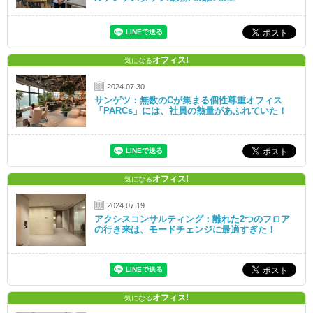
オフィス!
気になる
2024.07.30
サンゲツ：無数のCが集まる個性尊重オフィス
「PARCs」には、社員の熱量があふれていた！
オフィス!
気になる
2024.07.19
アクシスコンサルティング：離れた2つのフロア
の行き来は、モードチェンジに最適すぎた！
オフィス!
気になる