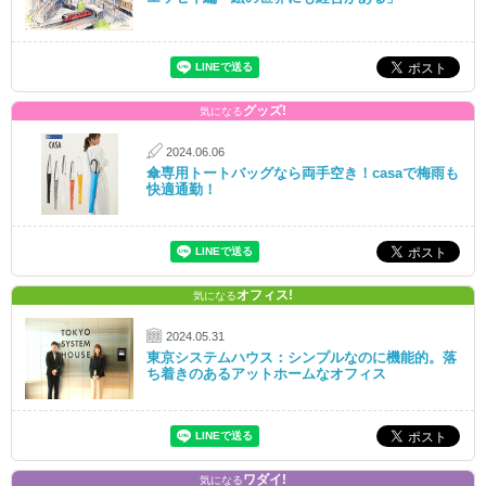
グッズ!
気になる
2024.06.06
傘専用トートバッグなら両手空き！casaで梅雨も
快適通勤！
オフィス!
気になる
2024.05.31
東京システムハウス：シンプルなのに機能的。落
ち着きのあるアットホームなオフィス
ワダイ!
気になる