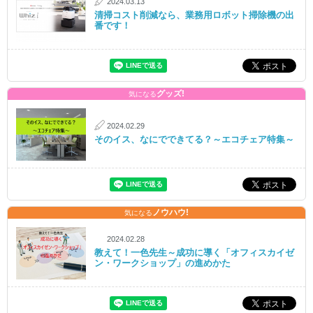
2024.03.13
清掃コスト削減なら、業務用ロボット掃除機の出
番です！
グッズ!
気になる
2024.02.29
そのイス、なにでできてる？～エコチェア特集～
ノウハウ!
気になる
2024.02.28
教えて！一色先生～成功に導く「オフィスカイゼ
ン・ワークショップ」の進めかた