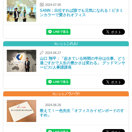
2024.07.05
SANN：出社すれば誰でも元気になれる！ビタミ
ンカラーで愛されオフィス
この人!
気になる
2024.06.27
山口 翔平：「起きている時間の半分は仕事。どう
過ごすかで人生の豊かさは変わる」 グッドマンサ
ービス/人事課課長
ノウハウ!
気になる
2024.06.26
教えて！一色先生「オフィスカイゼンボードのす
すめ」