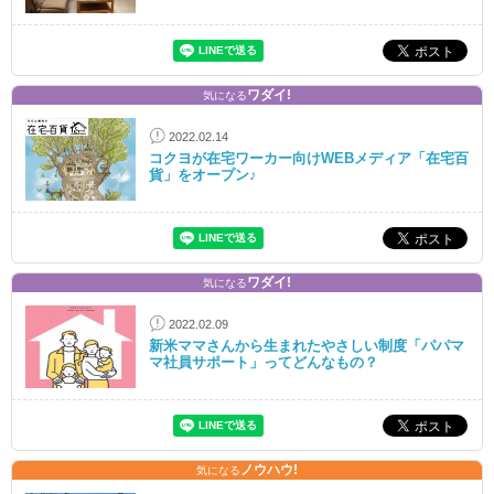
ワダイ!
気になる
2022.02.14
コクヨが在宅ワーカー向けWEBメディア「在宅百
貨」をオープン♪
ワダイ!
気になる
2022.02.09
新米ママさんから生まれたやさしい制度「パパマ
マ社員サポート」ってどんなもの？
ノウハウ!
気になる