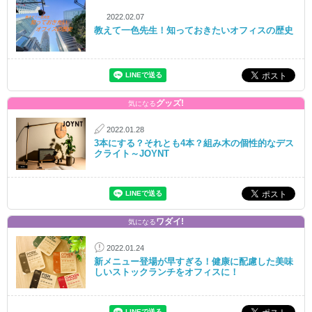
2022.02.07
教えて一色先生！知っておきたいオフィスの歴史
グッズ!
気になる
2022.01.28
3本にする？それとも4本？組み木の個性的なデス
クライト～JOYNT
ワダイ!
気になる
2022.01.24
新メニュー登場が早すぎる！健康に配慮した美味
しいストックランチをオフィスに！