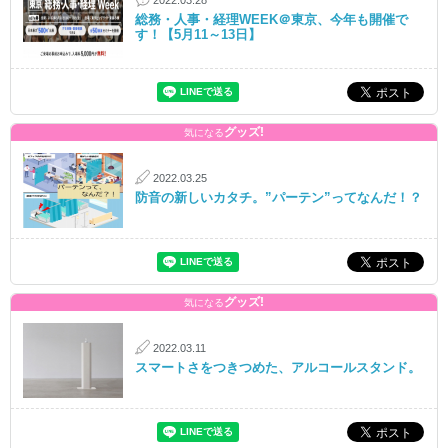
2022.03.28
総務・人事・経理WEEK＠東京、今年も開催で
す！【5月11～13日】
グッズ!
気になる
2022.03.25
防音の新しいカタチ。”パーテン”ってなんだ！？
グッズ!
気になる
2022.03.11
スマートさをつきつめた、アルコールスタンド。