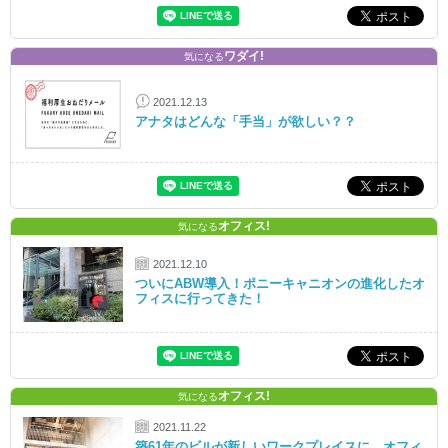
ワダイ!
気になる
2021.12.13
アナタはどんな「手当」が欲しい？？
オフィス!
気になる
2021.12.10
ついにABW導入！ポニーキャニオンの進化したオ
フィスに行ってきた！
オフィス!
気になる
2021.11.22
築61年のビルが新しいワークプレイスに。オフィ