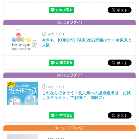
ワダイ!
気になる
2021.10.31
今年も、KOKUYO FAIR 2022開催です！＠東京＆
大阪
ワダイ!
気になる
2021.10.27
これならできそう！北九州への拠点進出は「お試
しサテライト」でお得に、気軽に♪
ノウハウ!
気になる