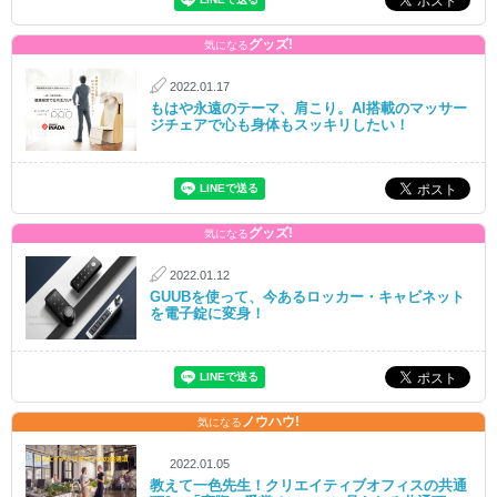
グッズ!
気になる
2022.01.17
もはや永遠のテーマ、肩こり。AI搭載のマッサー
ジチェアで心も身体もスッキリしたい！
グッズ!
気になる
2022.01.12
GUUBを使って、今あるロッカー・キャビネット
を電子錠に変身！
ノウハウ!
気になる
2022.01.05
教えて一色先生！クリエイティブオフィスの共通