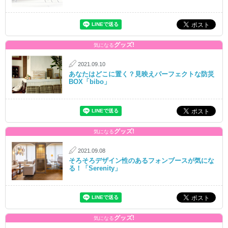
グッズ!
気になる
2021.09.10
あなたはどこに置く？見映えパーフェクトな防災
BOX「bibo」
グッズ!
気になる
2021.09.08
そろそろデザイン性のあるフォンブースが気にな
る！「Serenity」
グッズ!
気になる