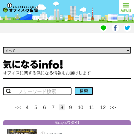
オフィスの広場
MENU
オフィスに関する気になる情報をお届けします！
検索
<<
4
5
6
7
8
9
10
11
12
>>
ワダイ!
気になる