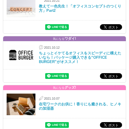
2021.10.21
教えて一色先生！「オフィスコンセプトのつくり
方」Part2
ワダイ!
気になる
2021.10.12
ちょっとイケてるオフィスをスピーディに構えた
いなら！パッケージ購入できる“OFFICE
BURGER”がオススメ！
グッズ!
気になる
2021.10.07
在宅ワークのお供に！香りにも癒される、ヒノキ
の加湿器