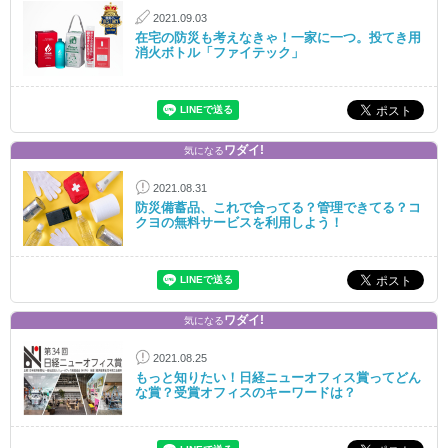
2021.09.03
在宅の防災も考えなきゃ！一家に一つ。投てき用
消火ボトル「ファイテック」
ワダイ!
気になる
2021.08.31
防災備蓄品、これで合ってる？管理できてる？コ
クヨの無料サービスを利用しよう！
ワダイ!
気になる
2021.08.25
もっと知りたい！日経ニューオフィス賞ってどん
な賞？受賞オフィスのキーワードは？