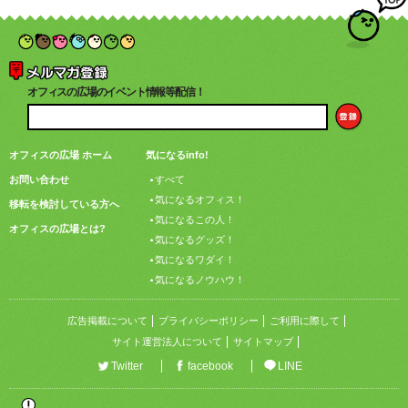
オフィスの広場のイベント情報等配信！
オフィスの広場 ホーム
気になるinfo!
お問い合わせ
すべて
気になるオフィス！
移転を検討している方へ
気になるこの人！
オフィスの広場とは?
気になるグッズ！
気になるワダイ！
気になるノウハウ！
広告掲載について
プライバシーポリシー
ご利用に際して
サイト運営法人について
サイトマップ
Twitter
facebook
LINE