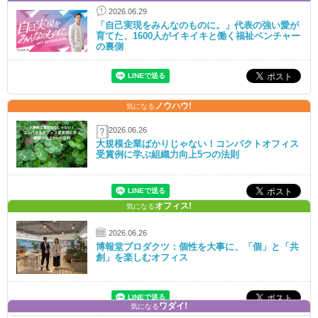
2026.06.29
「自己実現をみんなのものに。」代表の強い愛が
育てた、1600人がイキイキと働く福祉ベンチャー
の裏側
ノウハウ!
気になる
2026.06.26
大規模企業ばかりじゃない！コンパクトオフィス
受賞例に学ぶ組織力向上5つの法則
オフィス!
気になる
2026.06.26
博報堂プロダクツ：個性を大事に、「個」と「共
創」を楽しむオフィス
ワダイ!
気になる