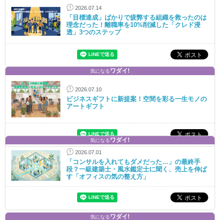
2026.07.14
「目標達成」ばかりで疲弊する組織を救ったのは
理念だった！離職率を10%削減した「クレド浸
透」3つのステップ
ワダイ!
気になる
2026.07.10
ビジネスギフトに新提案！空間を彩る一生モノの
アートギフト
ワダイ!
気になる
2026.07.01
「コンサルを入れてもダメだった…」の最終手
段？一級建築士・風水鑑定士に聞く、売上を伸ば
す「オフィスの気の整え方」
ワダイ!
気になる