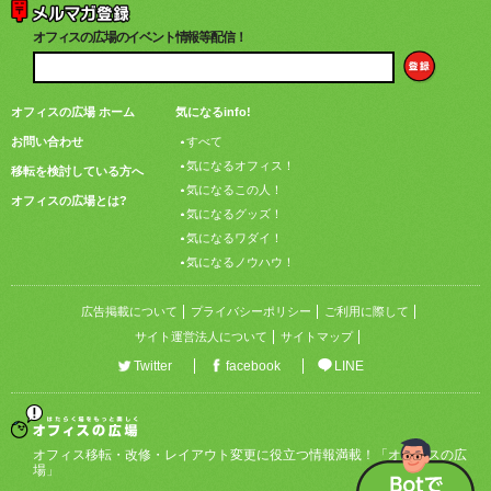
オフィスの広場のイベント情報等配信！
オフィスの広場 ホーム
気になるinfo!
お問い合わせ
すべて
気になるオフィス！
移転を検討している方へ
気になるこの人！
オフィスの広場とは?
気になるグッズ！
気になるワダイ！
気になるノウハウ！
広告掲載について
プライバシーポリシー
ご利用に際して
サイト運営法人について
サイトマップ
Twitter
facebook
LINE
オフィス移転・改修・レイアウト変更に役立つ情報満載！「オフィスの広
場」