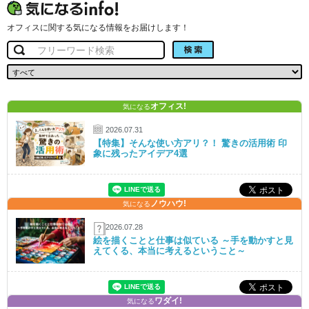
オフィスに関する気になる情報をお届けします！
検索
オフィス!
気になる
2026.07.31
【特集】そんな使い方アリ？！ 驚きの活用術 印
象に残ったアイデア4選
ノウハウ!
気になる
2026.07.28
絵を描くことと仕事は似ている ～手を動かすと見
えてくる、本当に考えるということ～
ワダイ!
気になる