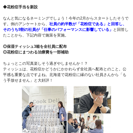
◆花粉症手当を新設
なんと気になるネーミングでしょう！今年の2月からスタートしたそうで
す。例のアンケートから、
社員の約半数が「花粉症である」と回答し、
そのうち9割の社員が「仕事のパフォーマンスに影響している」
と回答し
たことから、下記内容で施策を実施。
◎保湿ティッシュ3箱を全社員に配布
◎花粉症にまつわる治療費を一部補助
ちょっとこの写真楽しそう過ぎやしませんか！？
ティッシュは、花粉症かどうかにかかわらず全社員へ配布とのこと。公
平感も重要な点ですよね。北海道で花粉症に縁のない社員さんから「も
う手放せません」と大好評！