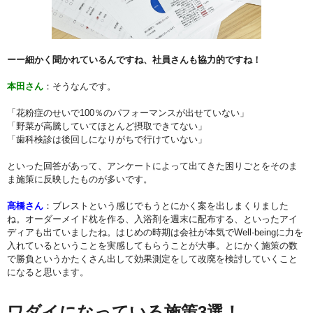
ーー細かく聞かれているんですね、社員さんも協力的ですね！
本田さん
：そうなんです。
「花粉症のせいで100％のパフォーマンスが出せていない」
「野菜が高騰していてほとんど摂取できてない」
「歯科検診は後回しになりがちで行けていない」
といった回答があって、アンケートによって出てきた困りごとをそのま
ま施策に反映したものが多いです。
高橋さん
：ブレストという感じでもうとにかく案を出しまくりました
ね。オーダーメイド枕を作る、入浴剤を週末に配布する、といったアイ
ディアも出ていましたね。はじめの時期は会社が本気でWell-beingに力を
入れているということを実感してもらうことが大事。とにかく施策の数
で勝負というかたくさん出して効果測定をして改廃を検討していくこと
になると思います。
ワダイになっている施策3選！