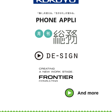
And more