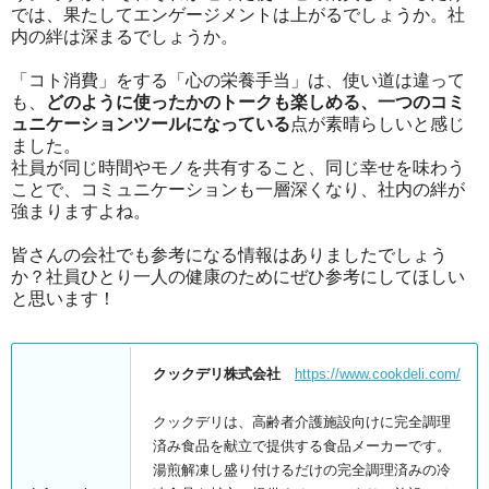
では、果たしてエンゲージメントは上がるでしょうか。社
内の絆は深まるでしょうか。
「コト消費」をする「心の栄養手当」は、使い道は違って
も、
どのように使ったかのトークも楽しめる、一つのコミ
ュニケーションツールになっている
点が素晴らしいと感じ
ました。
社員が同じ時間やモノを共有すること、同じ幸せを味わう
ことで、コミュニケーションも一層深くなり、社内の絆が
強まりますよね。
皆さんの会社でも参考になる情報はありましたでしょう
か？社員ひとり一人の健康のためにぜひ参考にしてほしい
と思います！
クックデリ株式会社
https://www.cookdeli.com/
クックデリは、高齢者介護施設向けに完全調理
済み食品を献立で提供する食品メーカーです。
湯煎解凍し盛り付けるだけの完全調理済みの冷