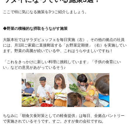
ここで特に気になる施策を3つご紹介しましょう。
◆野菜の積極的な摂取をうながす施策
大阪本社ではサラダビュッフェを毎日実施（左）、その他の拠点の社員
には、月1回ご家庭に直接郵送する「お野菜定期便」（右）を実施してい
ます。野菜の高騰が続いている中、これはうらやましいですね！
「これをきっかけに新しい料理に挑戦しています」「子供の食育にい
い」などの意見があがっているそう♪
ちなみに「朝食欠食対策としての軽食提供」は毎日、全拠点パントリー
で実施されているそうです。すご。さすが食の会社ですね。