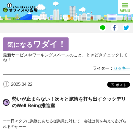
オフィスの広場
MENU
ワダイ！
気になる
最新サービスやワーキングスペースのこと、ときどきチェックして
ね！
ライター：
セッキ―
2025.04.22
勢いが止まらない！次々と施策を打ち出すクックデリ
のWell-Being推進室
ーー日々タフに業務にあたる従業員に対して、会社は何を与えてあげら
れるのかーー