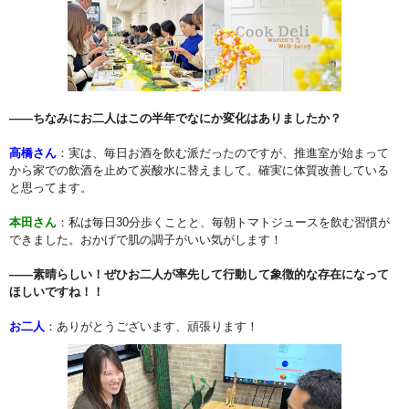
――ちなみにお二人はこの半年でなにか変化はありましたか？
高橋さん
：実は、毎日お酒を飲む派だったのですが、推進室が始まって
から家での飲酒を止めて炭酸水に替えまして。確実に体質改善している
と思ってます。
本田さん
：私は毎日30分歩くことと、毎朝トマトジュースを飲む習慣が
できました。おかげで肌の調子がいい気がします！
――素晴らしい！ぜひお二人が率先して行動して象徴的な存在になって
ほしいですね！！
お二人
：ありがとうございます、頑張ります！