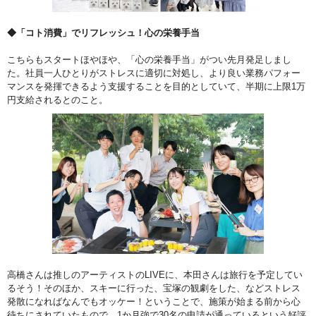
◆「コト消費」でリフレッシュ！心の栄養手当
こちらもスタートほやほや、「心の栄養手当」がつい先月発足しまし
た。社員一人ひとりがストレスに適切に対処し、より良い業務パフォー
マンスを発揮できるよう支援することを目的としていて、半期に上限1万
円支給されるとのこと。
高橋さんは推しのアーティストのLIVEに、本田さんは旅行を予定してい
るそう！そのほか、スキーに行った、宝塚の観劇をした、などストレス
発散になればなんでもオッケー！ということで、施策が始まる前から心
待ちにされていたもので、1か月強で30名の申請が通っているという好評