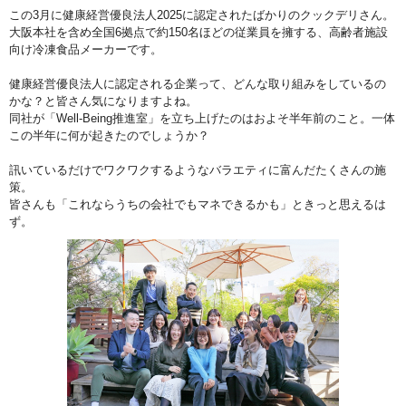
この3月に健康経営優良法人2025に認定されたばかりのクックデリさん。
大阪本社を含め全国6拠点で約150名ほどの従業員を擁する、高齢者施設
向け冷凍食品メーカーです。
健康経営優良法人に認定される企業って、どんな取り組みをしているの
かな？と皆さん気になりますよね。
同社が「Well-Being推進室」を立ち上げたのはおよそ半年前のこと。一体
この半年に何が起きたのでしょうか？
訊いているだけでワクワクするようなバラエティに富んだたくさんの施
策。
皆さんも「これならうちの会社でもマネできるかも」ときっと思えるは
ず。