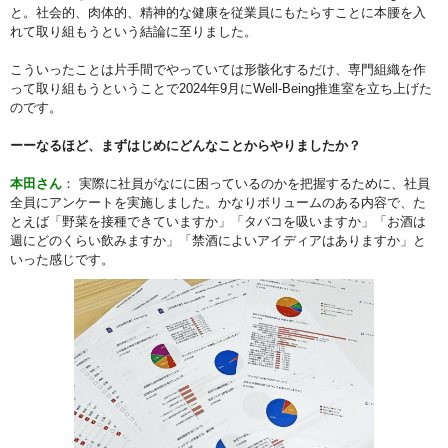
と。社会的、肉体的、精神的な健康を従業員にもたらすことに本腰を入
れて取り組もうという結論に至りました。
こういったことは片手間でやっていては形骸化するだけ、専門組織を作
って取り組もうということで2024年9月にWell-Being推進室を立ち上げた
のです。
ーーなるほど、まずはじめにどんなことからやりましたか？
本田さん
： 実際に社員がなにに困っているのかを把握するために、社員
全員にアンケートを実施しました。かなりボリュームのある内容で、た
とえば「野菜を接種できていますか」「タバコを吸いますか」「お酒は
週にどのくらい飲みますか」「禁酒によいアイディアはありますか」と
いった感じです。