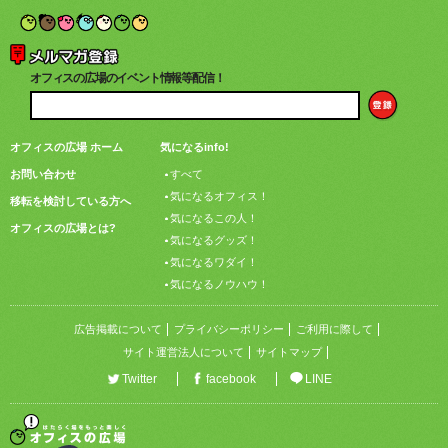
オフィスの広場のイベント情報等配信！
オフィスの広場 ホーム
気になるinfo!
お問い合わせ
すべて
気になるオフィス！
移転を検討している方へ
気になるこの人！
オフィスの広場とは?
気になるグッズ！
気になるワダイ！
気になるノウハウ！
広告掲載について
プライバシーポリシー
ご利用に際して
サイト運営法人について
サイトマップ
Twitter
facebook
LINE