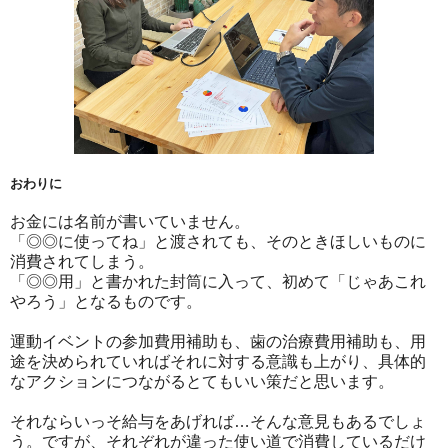
おわりに
お金には名前が書いていません。
「◎◎に使ってね」と渡されても、そのときほしいものに
消費されてしまう。
「◎◎用」と書かれた封筒に入って、初めて「じゃあこれ
やろう」となるものです。
運動イベントの参加費用補助も、歯の治療費用補助も、用
途を決められていればそれに対する意識も上がり、具体的
なアクションにつながるとてもいい策だと思います。
それならいっそ給与をあげれば…そんな意見もあるでしょ
う。ですが、それぞれが違った使い道で消費しているだけ