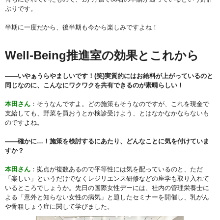
ぶりです。
半期に一度だから、後半期も今から楽しみですよね！
Well-Being推進室の効果とこれから
――いやぁうらやましいです！(笑)実質的にはお給料が上がっているのと
同じなのに、こんなにワクワクを共有できるのが素晴らしい！
本田さん
：そうなんですよ。どの施策もそうなのですが、これを現金で
支給しても、野菜を買おうとか検診受けよう、とはなかなかならないも
のですよね。
――確かに…！施策を検討するにあたり、どんなことに気を付けていま
すか？
本田さん
：拠点が複数あるので平等性には気を配っているのと、ただ
「楽しい」というだけでなくレジリエンス研修などの座学も取り入れて
いるところでしょうか。先日の国際女性デーには、社内の管理栄養士に
よる「意外と知らない女性の病気」と題したセミナーを開催し、乳がん
や骨粗しょう症に関して学びました。