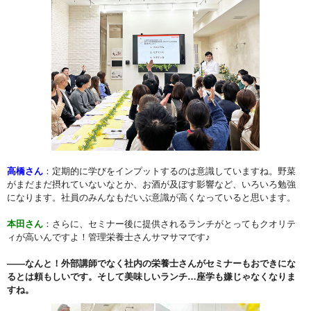
高橋さん
：定期的に学びをインプットするのは意識していますね。野菜
がまだまだ摂れていないなとか、お酒が及ぼす影響など、いろいろ勉強
になります。社員のみんなもだいぶ意識が高くなっていると思います。
本田さん
：さらに、セミナー後に提供されるランチがとってもクオリテ
ィが高いんですよ！管理栄養士さんサマサマです♪
――なんと！外部講師でなく社内の栄養士さんがセミナーもおできにな
るとは頼もしいです。そして美味しいランチ…座学も嫌じゃなくなりま
すね。