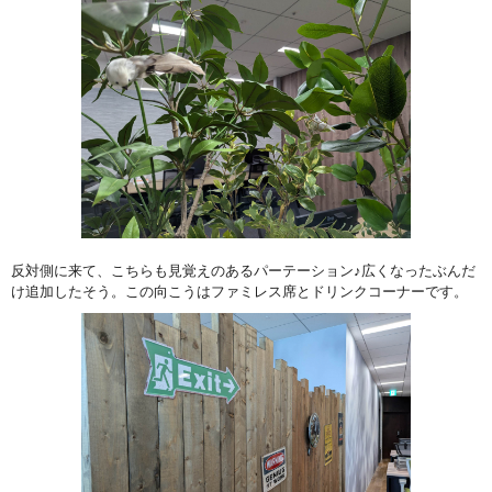
反対側に来て、こちらも見覚えのあるパーテーション♪広くなったぶんだ
け追加したそう。この向こうはファミレス席とドリンクコーナーです。