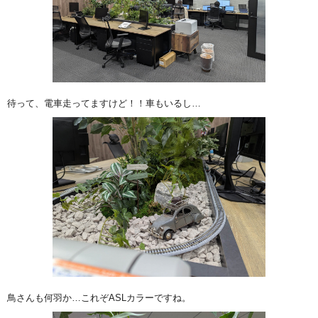
待って、電車走ってますけど！！車もいるし…
鳥さんも何羽か…これぞASLカラーですね。