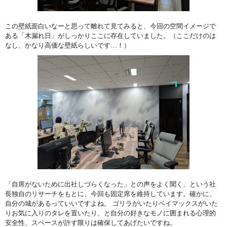
この壁紙面白いなーと思って離れて見てみると、今回の空間イメージで
ある「木漏れ日」がしっかりここに存在していました。（ここだけのは
なし、かなり高価な壁紙らしいです…！）
「自席がないために出社しづらくなった」との声をよく聞く、という社
長独自のリサーチをもとに、今回も固定席を維持しています。確かに、
自分の城があるっていいですよね。 ゴリラがいたりベイマックスがいた
りお気に入りのタレを置いたり、と自分の好きなモノに囲まれる心理的
安全性、スペースが許す限りは確保してあげたいですね。