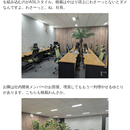
を組み込むのがASLスタイル。植栽はやはり頭上にわさーっとないとダメ
なんですよ。わさーっと。ね、社長。
お隣は社内開発メンバーのお部屋。増員してももう一列増やせるゆとり
があります。こちらも植栽わんさか。