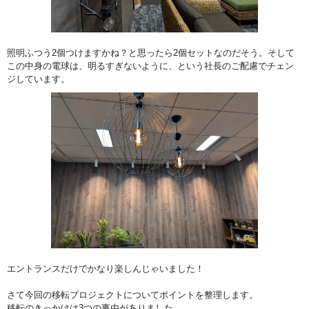
照明ふつう2個つけますかね？と思ったら2個セットなのだそう。そして
この中身の電球は、明るすぎないように、という社長のご配慮でチェン
ジしています。
エントランスだけでかなり楽しんじゃいました！
さて今回の移転プロジェクトについてポイントを整理します。
移転のきっかけは3つの事由がありました。