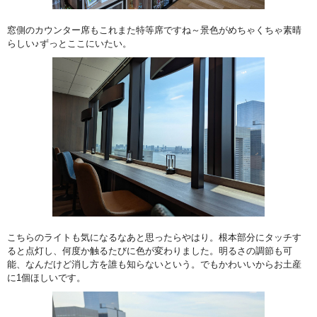
窓側のカウンター席もこれまた特等席ですね～景色がめちゃくちゃ素晴
らしい♪ずっとここにいたい。
こちらのライトも気になるなあと思ったらやはり。根本部分にタッチす
ると点灯し、何度か触るたびに色が変わりました。明るさの調節も可
能、なんだけど消し方を誰も知らないという。でもかわいいからお土産
に1個ほしいです。