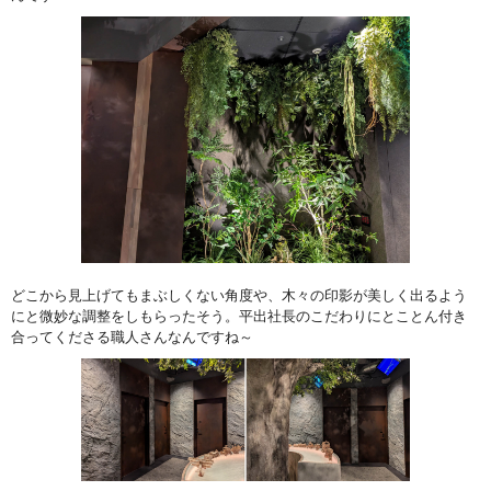
どこから見上げてもまぶしくない角度や、木々の印影が美しく出るよう
にと微妙な調整をしもらったそう。平出社長のこだわりにとことん付き
合ってくださる職人さんなんですね～