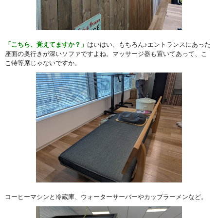
「こちら、覚えてますか？」
はいはい、もちろん♪エントランスにあった
座面の奥行きが深いソファですよね。マッサージ器も置いてあって、こ
こ特等席じゃないですか。
コーヒーマシンと冷蔵庫、ウォーターサーバーやカップラーメンなど。