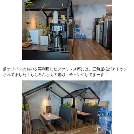
前オフィスのものを再利用したファミレス席には、三角屋根がアドオン
されてました！もちろん照明の電球、チェンジしてまーす！