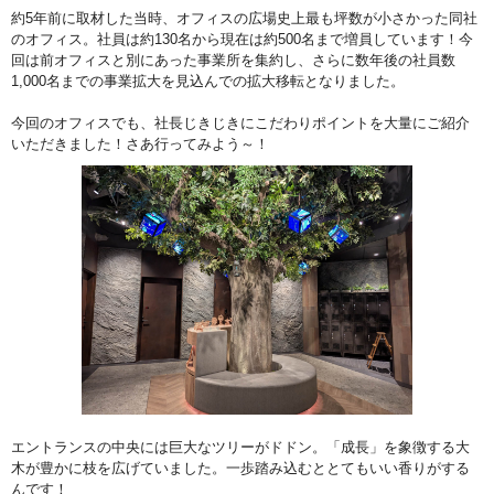
約5年前に取材した当時、オフィスの広場史上最も坪数が小さかった同社
のオフィス。社員は約130名から現在は約500名まで増員しています！今
回は前オフィスと別にあった事業所を集約し、さらに数年後の社員数
1,000名までの事業拡大を見込んでの拡大移転となりました。
今回のオフィスでも、社長じきじきにこだわりポイントを大量にご紹介
いただきました！さあ行ってみよう～！
エントランスの中央には巨大なツリーがドドン。「成長」を象徴する大
木が豊かに枝を広げていました。一歩踏み込むととてもいい香りがする
んです！