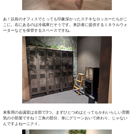
あ！以前のオフィスでとっても印象深かったステキなロッカーたちがこ
こに。右にあるのは冷蔵庫だそうです。来訪者に提供するミネラルウォ
ーターなどを保管するスペースですね。
来客用の会議室は全部で3つ。まずひとつめはとってもかわいらしい雰囲
気の小部屋ですね！三角の部分、単にグリーンおいて終わり、じゃない
んですよねーニクイ。