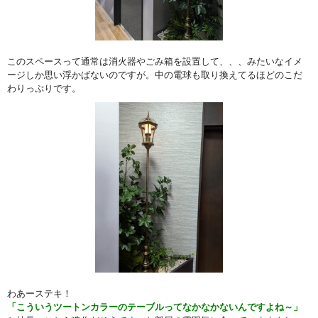
このスペースって通常は消火器やごみ箱を設置して、、、みたいなイメ
ージしか思い浮かばないのですが。中の電球も取り換えてるほどのこだ
わりっぷりです。
わあーステキ！
「こういうツートンカラーのテーブルってなかなかないんですよね～」