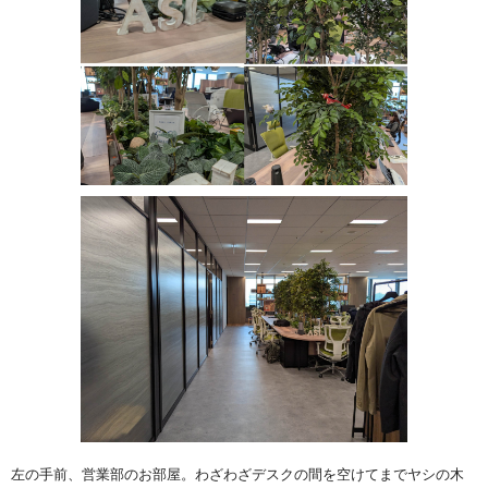
左の手前、営業部のお部屋。わざわざデスクの間を空けてまでヤシの木