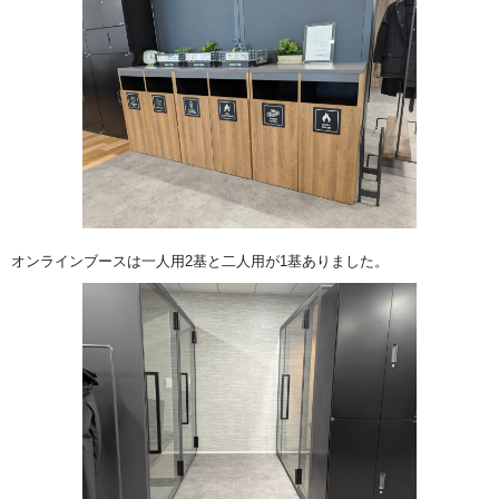
オンラインブースは一人用2基と二人用が1基ありました。