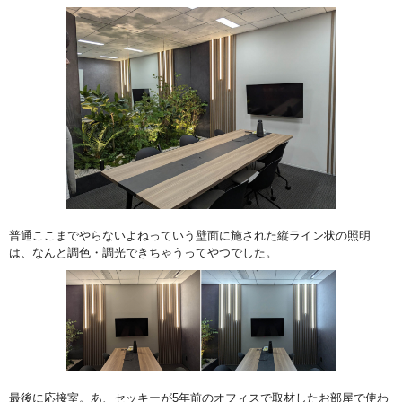
普通ここまでやらないよねっていう壁面に施された縦ライン状の照明
は、なんと調色・調光できちゃうってやつでした。
最後に応接室。あ、セッキーが5年前のオフィスで取材したお部屋で使わ