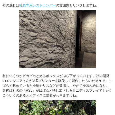
壁の感じは
社員専用レストランバー
の雰囲気とリンクしますね。
枝にいくつかピカピカと光るボックスがぶら下がっています。社内開発
のエンジニアさんが３Dプリンターを駆使して製作したものだそうで、し
ばらく眺めていると小鳥やリスなどが登場し、やがて夕暮れ色になり、
最後は社名の「ASL」がばばんと映し出されるミニディスプレイでした！
こういうのあるとオフィスに愛着がわきますよね。