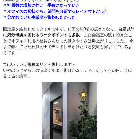
＊社員数の増加に伴い、手狭になっていた
＊オフィスの形状から、部門を分断するレイアウトだった
＊分かれていた事業所を集約したかった
固定席を維持したスタイルですが、前回の約3倍の広さとなり、
自席以外
に気分転換を図れるワークポイントも多数
。また会議室の数も増えたこ
とでオフィス利用の社員さんたちの働きやすさは爆上がりしました。 今
まで離れていた社員同士でランチに出かけたりと交流も深まっているよ
うです。
ではいよいよ執務エリアへ失礼します～
いやのっけからこの演出ですよ。街灯がムーディ。そしてその向こうに
見える会議室！