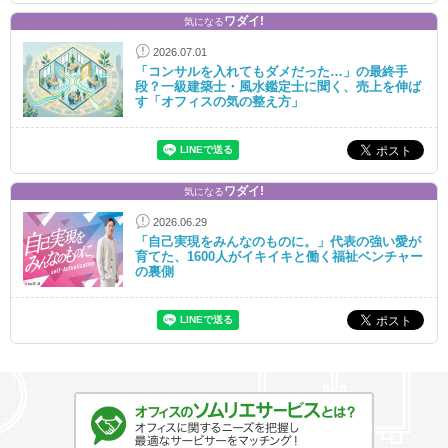
ワダイ!
気になる
2026.07.01
「コンサルを入れてもダメだった…」の最終手
段？一級建築士・風水鑑定士に聞く、売上を伸ば
す「オフィスの気の整え方」
ワダイ!
気になる
2026.06.29
「自己実現をみんなのものに。」代表の強い愛が
育てた、1600人がイキイキと働く福祉ベンチャー
の裏側