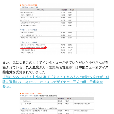
また、気になるこの人！でインタビューさせていただいた小林さんが在
籍されている、
丸天産業
さん（愛知県名古屋市）は
中部ニューオフィス
推進賞
を受賞されていました！
【気になるこの人！】小林 梨江「支えてくれる人への感謝を忘れず、経
験を還元していきたい」 オフィスデザイナー、三児の母、子供会会
長,etc.