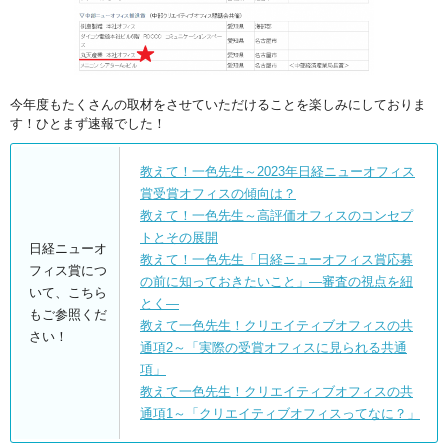
今年度もたくさんの取材をさせていただけることを楽しみにしておりま
す！ひとまず速報でした！
教えて！一色先生～2023年日経ニューオフィス
賞受賞オフィスの傾向は？
教えて！一色先生～高評価オフィスのコンセプ
トとその展開
日経ニューオ
教えて！一色先生「日経ニューオフィス賞応募
フィス賞につ
の前に知っておきたいこと」―審査の視点を紐
いて、こちら
とく―
もご参照くだ
教えて一色先生！クリエイティブオフィスの共
さい！
通項2～「実際の受賞オフィスに見られる共通
項」
教えて一色先生！クリエイティブオフィスの共
通項1～「クリエイティブオフィスってなに？」