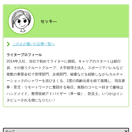
セッキ―
この人が書いた記事一覧へ
ライタープロフィール
2014年入社、当社で初めてライターに挑戦。キャリアのスタートは銀行
員、その後リクルートグループ、大手税理士法人、スポーツアパレルなど
複数の事業会社で管理部門、企画部門、秘書などを経験しながらカルチャ
ーショックのシャワーを浴びまくる。2度の高齢出産を経て復職し、現在家
事・育児・リモートワークに奮闘する毎日。無類のコーヒー好きで趣味は
ハンドメイド。整理収納アドバイザー（準一級）、防災士。いつかはイン
タビューされる側になりたい！