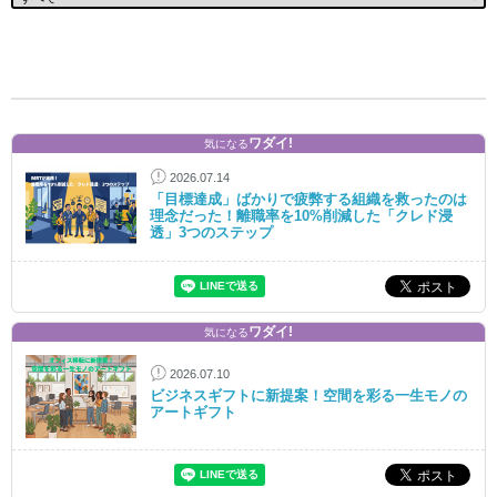
ワダイ!
気になる
2026.07.14
「目標達成」ばかりで疲弊する組織を救ったのは
理念だった！離職率を10%削減した「クレド浸
透」3つのステップ
ワダイ!
気になる
2026.07.10
ビジネスギフトに新提案！空間を彩る一生モノの
アートギフト