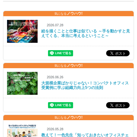
ノウハウ!
気になる
2026.07.28
絵を描くことと仕事は似ている ～手を動かすと見
えてくる、本当に考えるということ～
ノウハウ!
気になる
2026.06.26
大規模企業ばかりじゃない！コンパクトオフィス
受賞例に学ぶ組織力向上5つの法則
ノウハウ!
気になる
2026.05.28
教えて！一色先生「知っておきたいオフィスチェ