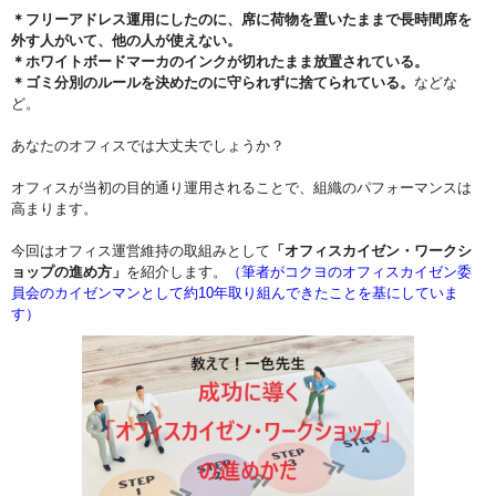
＊フリーアドレス運用にしたのに、席に荷物を置いたままで長時間席を
外す人がいて、他の人が使えない。
＊ホワイトボードマーカのインクが切れたまま放置されている。
＊ゴミ分別のルールを決めたのに守られずに捨てられている。
などな
ど。
あなたのオフィスでは大丈夫でしょうか？
オフィスが当初の目的通り運用されることで、組織のパフォーマンスは
高まります。
今回はオフィス運営維持の取組みとして
「オフィスカイゼン・ワークシ
ョップの進め方」
を紹介します。
（筆者がコクヨのオフィスカイゼン委
員会のカイゼンマンとして約10年取り組んできたことを基にしていま
す）