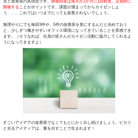
見と改善策の具現化です。
開催頻度は毎月か2か月に1回程度。定期的に
開催する
ことがポイントです。課題が溜まってからカイゼンしよ
う、、、これではいつまでたっても改善されないでしょう。
無理やりにでも毎回3件や、5件の改善策を形にするんだと決めておく
と、少しずつ働きやすいオフィス環境になってきていることを実感でき
ます。（そうなれば、社員の皆さんがカイゼン活動に協力してくれるよ
うになってきますよ）
すごいアイデアの改善策でなくてもとにかく出し続けましょう。ピカリ
と光るアイディアは、量を出すことで生まれます！