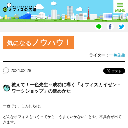
オフィスの広場
MENU
ノウハウ！
気になる
ライター：
一色先生
2024.02.28
教えて！一色先生～成功に導く「オフィスカイゼン・
ワークショップ」の進めかた
一色です、こんにちは。
どんなオフィスもつくってから、うまくいかないことや、不具合が出て
きます。