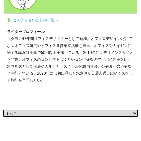
この人が書いた記事一覧へ
ライタープロフィール
コクヨに42年間オフィスデザイナーとして勤務。オフィスデザインだけで
なくオフィス研究やオフィス運営維持活動も担当。オフィスやカイゼンに
関する講演は全国で50回以上実施している。2019年にはデザインスタジオ
を開業。オフィスのコンセプトづくりやコンペ提案のアドバイスを対応。
水彩画家として個展やカルチャースクールの絵画講師、公募展への応募な
ども行っている。2020年には初出品した水彩画が日展入選。はやくスケッ
チ旅行を再開したい。