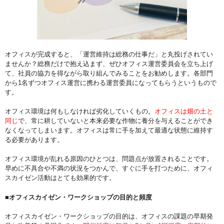
オフィスが完成すると、「運営維持は総務の仕事だ」と丸投げされてい
ませんか？総務だけで抱え込まず、ぜひオフィス運営委員会を立ち上げ
て、社員の協力を得ながら取り組んでみることをお勧めします。各部門
から1名ずつオフィス運営に携わる運営委員になってもらうというもので
す。
オフィス環境は何もしなければ劣化していくもの。
オフィスは畑の土と
同じ
で、常に耕していないと本来必要な作物に養分を与えることができ
なくなってしまいます。オフィスは常に手を加えて最適な状態に維持す
る必要があります。
オフィス環境が乱れる原因のひとつは、問題点が放置されることです。
早めに不具合や不満の状況をつかんで、すぐに手を打つために、オフィ
スカイゼン活動はとても効果的です。
■オフィスカイゼン・ワークショップの目的と頻度
オフィスカイゼン・ワークショップの目的は、オフィスの課題の早期発