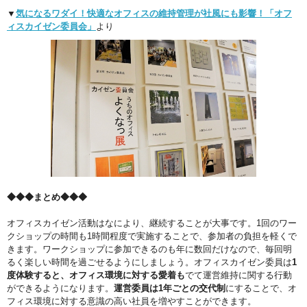
▼
気になるワダイ！快適なオフィスの維持管理が社風にも影響！「オフ
ィスカイゼン委員会」
より
◆◆◆まとめ◆◆◆
オフィスカイゼン活動はなにより、継続することが大事です。1回のワー
クショップの時間も1時間程度で実施することで、参加者の負担を軽くで
きます。ワークショップに参加できるのも年に数回だけなので、毎回明
るく楽しい時間を過ごせるようにしましょう。オフィスカイゼン委員は
1
度体験すると、オフィス環境に対する愛着も
でて運営維持に関する行動
ができるようになります。
運営委員は1年ごとの交代制
にすることで、オ
フィス環境に対する意識の高い社員を増やすことができます。