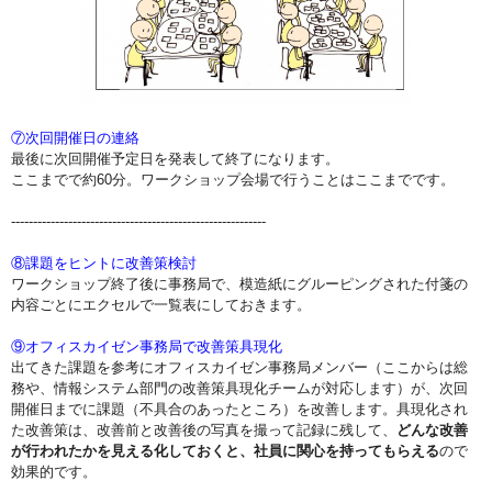
⑦次回開催日の連絡
最後に次回開催予定日を発表して終了になります。
ここまでで約60分。ワークショップ会場で行うことはここまでです。
----------------------------------------------------------
⑧課題をヒントに改善策検討
ワークショップ終了後に事務局で、模造紙にグルーピングされた付箋の
内容ごとにエクセルで一覧表にしておきます。
⑨オフィスカイゼン事務局で改善策具現化
出てきた課題を参考にオフィスカイゼン事務局メンバー（ここからは総
務や、情報システム部門の改善策具現化チームが対応します）が、次回
開催日までに課題（不具合のあったところ）を改善します。具現化され
た改善策は、改善前と改善後の写真を撮って記録に残して、
どんな改善
が行われたかを見える化しておくと、社員に関心を持ってもらえる
ので
効果的です。