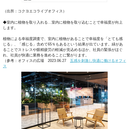
（出所：コクヨエコライブオフィス）
◆室内に植物を取り入れる…室内に植物を取り込むことで幸福度が向上
します。
植物による幸福度調査で、室内に植物があることで幸福度を「とても感
じる」、「感じる」含めて65％もあるという結果が出ています。緑があ
ることでストレスや眼精疲労の軽減が見込めるほか、社員の緊張がほぐ
れ、社員が快適に業務を進めることに繋がります。
（参考：オフィスの広場 2023.06.27
五感を刺激し快適に働けるオフィ
ス