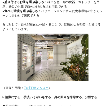
●盛り付けるお皿を選ぶ楽しさ：
様々な色・形の食器、カトラリーを用
意。好みのお皿で自分だけの食卓を用意できる
●食べる環境を選ぶ楽しさ：
バリエーションに富んだ食事環境の中からシ
ーンに合わせて選択できる
食に対しても自ら能動的に体験することで、健康的な食習慣へと導ける
ようにしています。
（画像引用元：
乃村工藝ノムログ
）
6.清潔にする…手洗いうがいをする、身の回りを掃除する、分煙する