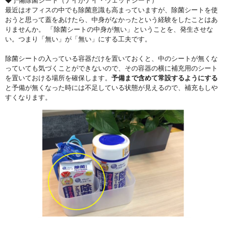
◆予備除菌シート（ナイがナイ・ウェットシート）
最近はオフィスの中でも除菌意識も高まっていますが、除菌シートを使
おうと思って蓋をあけたら、中身がなかったという経験をしたことはあ
りませんか。 「除菌シートの中身が無い」ということを、発生させな
い。つまり「無い」が「無い」にする工夫です。
除菌シートの入っている容器だけを置いておくと、中のシートが無くな
っていても気づくことができないので、その容器の横に補充用のシート
を置いておける場所を確保します。
予備まで含めて常設するようにする
と予備が無くなった時には不足している状態が見えるので、補充もしや
すくなります。