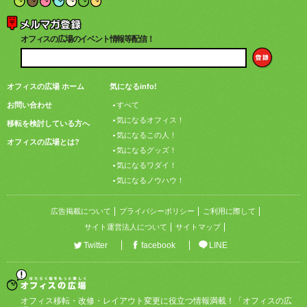
オフィスの広場のイベント情報等配信！
オフィスの広場 ホーム
気になるinfo!
お問い合わせ
すべて
気になるオフィス！
移転を検討している方へ
気になるこの人！
オフィスの広場とは?
気になるグッズ！
気になるワダイ！
気になるノウハウ！
広告掲載について
プライバシーポリシー
ご利用に際して
サイト運営法人について
サイトマップ
Twitter
facebook
LINE
オフィス移転・改修・レイアウト変更に役立つ情報満載！「オフィスの広