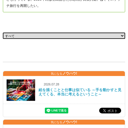
チ旅行を再開したい。
ノウハウ!
気になる
2026.07.28
絵を描くことと仕事は似ている ～手を動かすと見
えてくる、本当に考えるということ～
ノウハウ!
気になる