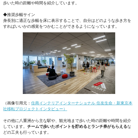
歩いた時の距離や時間を紹介しています。
◆推奨歩幅サイン
身長別に適正な歩幅を床に表示することで、自分はどのような歩き方を
すればいいかの感覚をつかむことができるようになっています。
（画像引用元：
住商インテリアインターナショナル 住友生命・新東京本
社移転プロジェクトインタビュー）
その他に八重洲から主な駅や、観光地まで歩いた時の距離や時間を紹介
しています。
チームで歩いたポイントを貯めるとランチ券がもらえる
な
どの工夫も行っています。