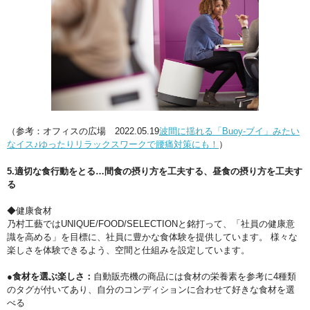
（参考：オフィスの広場 2022.05.19
波間に揺れる「Buoy-ブイ」みたい
なイス♪ゆったりリラックスワークで腰痛対策にも！
）
5.適切な食行動をとる…間食の摂り方を工夫する、昼食の摂り方を工夫す
る
◆健康食材
乃村工藝ではUNIQUE/FOOD/SELECTIONと銘打って、「社員の健康意
識を高める」を目標に、社員に豊かな食体験を提供しています。 様々な
楽しさを体験できるよう、空間と仕組みを設定しています。
●食材を選ぶ楽しさ：
自動販売機の商品には食材の栄養素を参考に4種類
のタグが付いてあり、自分のコンディションに合わせて好きな食材を選
べる