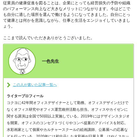
従業員の健康促進を図ることは、企業にとっても経営損失の予防や組織
のパフォーマンス向上など大きなメリットにつながります。今はどこで
も自分に適した場所を選んで働けるようになってきました。自分にとっ
て健康とは何かを意識しながら、仕事と生活をエンジョイしていきまし
ょう。
ここまで読んでいただきありがとうございました。
一色先生
この人が書いた記事一覧へ
ライタープロフィール
コクヨに42年間オフィスデザイナーとして勤務。オフィスデザインだけで
なくオフィス研究やオフィス運営維持活動も担当。オフィスやカイゼンに
関する講演は全国で50回以上実施している。2019年にはデザインスタジオ
を開業。オフィスのコンセプトづくりやコンペ提案のアドバイスを対応。
水彩画家として個展やカルチャースクールの絵画講師、公募展への応募な
ども行っている。2020年には初出品した水彩画が日展入選。はやくスケッ