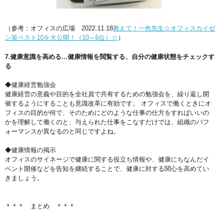
（参考：オフィスの広場 2022.11.18
教えて！一色先生☆オフィスカイゼ
ン策ベスト10を大公開！（10～6位）☆
）
7.健康意識を高める…健康情報を閲覧する、自分の健康状態をチェックす
る
◆健康経営勉強会
健康経営の意義や目的を全社員で共有するための勉強会を、繰り返し開
催するようにすることも意識改革に有効です。 オフィスで働くときにオ
フィスの目的が何で、そのためにどのような仕事の仕方をすればいいの
かを理解して働くのと、与えられた仕事をこなすだけでは、組織のパフ
ォーマンスが異なるのと同じですよね。
◆健康情報の掲示
オフィスのサイネージで健康に関する役立ち情報や、健康にちなんだイ
ベント開催などを告知を継続することで、健康に対する関心を高めてい
きましょう。
＊＊＊ まとめ ＊＊＊