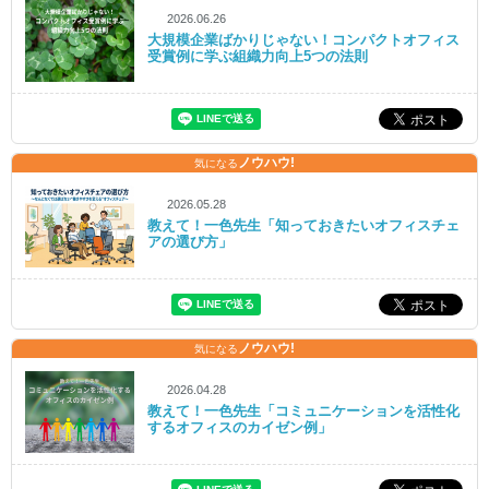
2026.06.26
大規模企業ばかりじゃない！コンパクトオフィス
受賞例に学ぶ組織力向上5つの法則
ノウハウ!
気になる
2026.05.28
教えて！一色先生「知っておきたいオフィスチェ
アの選び方」
ノウハウ!
気になる
2026.04.28
教えて！一色先生「コミュニケーションを活性化
するオフィスのカイゼン例」