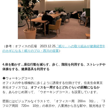
（参考：オフィスの広場 2023.12.25
「眠り」への取り組みが健康経営®
のカギになる！眠りのプロ・西川の提案
）
4.体を動かす…座位行動を減らす、歩く、階段を利用する、ストレッチや
体操をする、健康器具を利用する
◆ウォーキングコース
オフィスの中を積極的に歩くように誘発する仕掛けです。住友生命東京
本社オフィスでは、
オフィスを一周するとどれぐらいの距離になるか
を、あらかじめ測って、「ウオーキングコース」を設置しています。
壁面にはビジュアルなイラストで、「オフィス一周 200ｍ 3分」、「3
フロア周回 720ｍ 10分」の表示や、八重洲から主な駅や、観光地まで