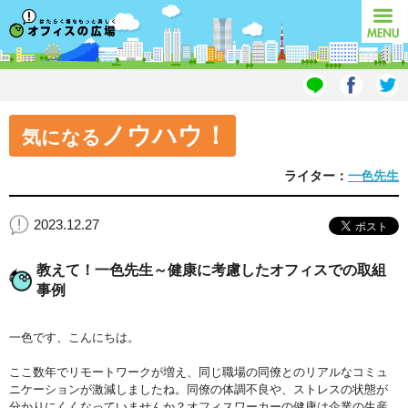
オフィスの広場
MENU
ノウハウ！
気になる
ライター：
一色先生
2023.12.27
教えて！一色先生～健康に考慮したオフィスでの取組
事例
一色です、こんにちは。
ここ数年でリモートワークが増え、同じ職場の同僚とのリアルなコミュ
ニケーションが激減しましたね。同僚の体調不良や、ストレスの状態が
分かりにくくなっていませんか？オフィスワーカーの健康は企業の生産