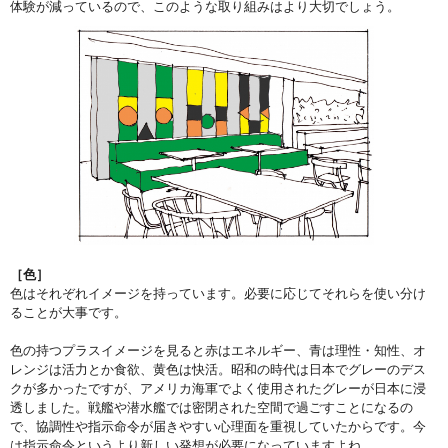
体験が減っているので、このような取り組みはより大切でしょう。
［色］
色はそれぞれイメージを持っています。必要に応じてそれらを使い分け
ることが大事です。
色の持つプラスイメージを見ると赤はエネルギー、青は理性・知性、オ
レンジは活力とか食欲、黄色は快活。昭和の時代は日本でグレーのデス
クが多かったですが、アメリカ海軍でよく使用されたグレーが日本に浸
透しました。戦艦や潜水艦では密閉された空間で過ごすことになるの
で、協調性や指示命令が届きやすい心理面を重視していたからです。今
は指示命令というより新しい発想が必要になっていますよね。