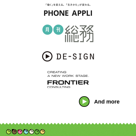
And more