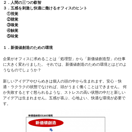
２．人間の三つの叡智
３．五感を刺激し快適に働けるオフィスのヒント
①視覚
②聴覚
③嗅覚
④触覚
⑤味覚
１．新価値創造のための環境
企業がオフィスに求めることは「処理型」から「新価値創造型」の仕事
に大きく変わりました。 それでは、新価値創造のための環境とはどのよ
うなものでしょうか？
新しいアイデアやひらめきは個人の頭の中から生まれます。安心・快
適・ラクラクの状態でなければ、頭がうまく働くことはできません。 何
か失敗するとすぐ怒られるような、ストレスの高い状態の中だと新しい
アイデアは生まれません。五感が喜ぶ、心地よい、快適な環境が必要で
す。