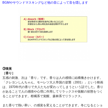
BGMやサウンドマスキングなど他の音によって音を隠します
③嗅覚
［香り］
五感の刺激、次は「香り」です。香りは人の感情に結構働きかけます。
「クレヨンしんちゃん、モーレツ大人帝国の逆襲（2001）」という映画
は、1970年代の香りで大人たちが変わってしまうという話でした。香り
があることで人の感情や心理に作用してリラックスや覚醒の状態をつく
ることができます。柑橘系で覚醒、森林系でリラックス。
また香りで熱い寒い、の感覚を変えることができます。冬になるとショ