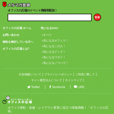
オフィスの広場のイベント情報等配信！
オフィスの広場 ホーム
気になるinfo!
お問い合わせ
すべて
気になるオフィス！
移転を検討している方へ
気になるこの人！
オフィスの広場とは?
気になるグッズ！
気になるワダイ！
気になるノウハウ！
広告掲載について
プライバシーポリシー
ご利用に際して
サイト運営法人について
サイトマップ
Twitter
facebook
LINE
オフィス移転・改修・レイアウト変更に役立つ情報満載！「オフィスの広
場」