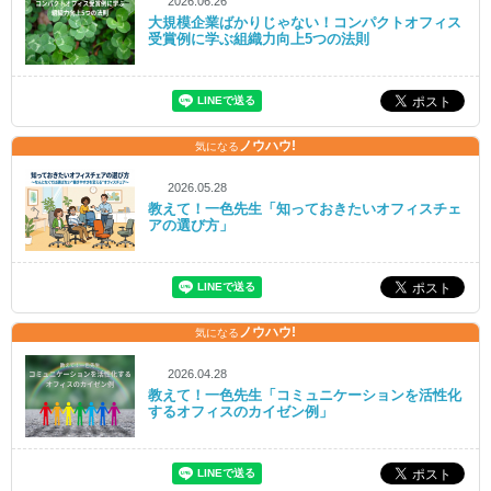
2026.06.26
大規模企業ばかりじゃない！コンパクトオフィス
受賞例に学ぶ組織力向上5つの法則
ノウハウ!
気になる
2026.05.28
教えて！一色先生「知っておきたいオフィスチェ
アの選び方」
ノウハウ!
気になる
2026.04.28
教えて！一色先生「コミュニケーションを活性化
するオフィスのカイゼン例」