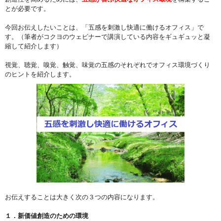
とが必要です。
今回お伝えしたいことは、「五感を刺激し快適に働けるオフィス」で
す。（筆者がコクヨのウェビナーで講演している内容をギュギュッと凝
縮して紹介します）
視覚、聴覚、嗅覚、触覚、味覚の五感のそれぞれでオフィス環境づくり
のヒントを紹介します。
お伝えすることは大きく次の３つの内容になります。
１．新価値創造のための環境