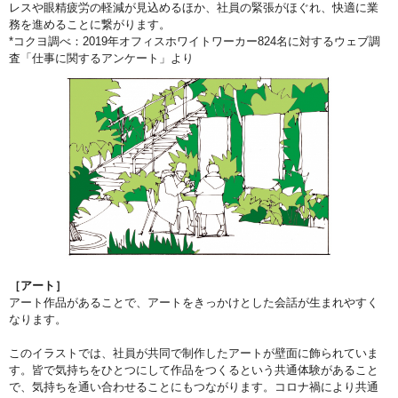
レスや眼精疲労の軽減が見込めるほか、社員の緊張がほぐれ、快適に業
務を進めることに繋がります。
*コクヨ調べ：2019年オフィスホワイトワーカー824名に対するウェブ調
査「仕事に関するアンケート」より
［アート］
アート作品があることで、アートをきっかけとした会話が生まれやすく
なります。
このイラストでは、社員が共同で制作したアートが壁面に飾られていま
す。皆で気持ちをひとつにして作品をつくるという共通体験があること
で、気持ちを通い合わせることにもつながります。コロナ禍により共通