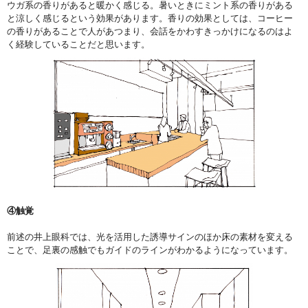
ウガ系の香りがあると暖かく感じる。暑いときにミント系の香りがある
と涼しく感じるという効果があります。香りの効果としては、コーヒー
の香りがあることで人があつまり、会話をかわすきっかけになるのはよ
く経験していることだと思います。
④触覚
前述の井上眼科では、光を活用した誘導サインのほか床の素材を変える
ことで、足裏の感触でもガイドのラインがわかるようになっています。