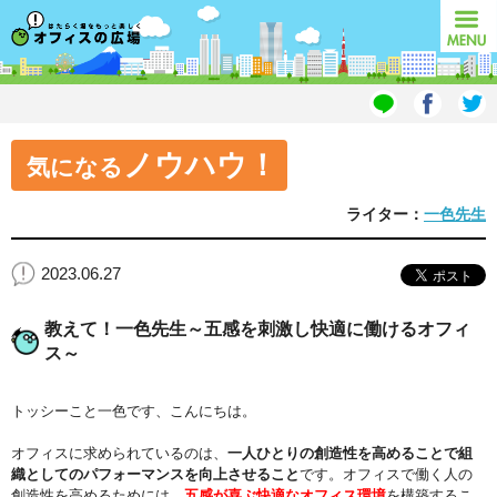
オフィスの広場
MENU
ノウハウ！
気になる
ライター：
一色先生
2023.06.27
教えて！一色先生～五感を刺激し快適に働けるオフィ
ス～
トッシーこと一色です、こんにちは。
オフィスに求められているのは、
一人ひとりの創造性を高めることで組
織としてのパフォーマンスを向上させること
です。オフィスで働く人の
創造性を高めるためには、
五感が喜ぶ快適なオフィス環境
を構築するこ