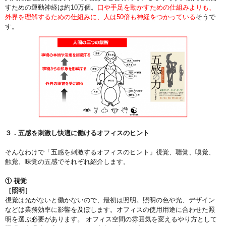
すための運動神経は約10万個。
口や手足を動かすための仕組みよりも、
外界を理解するための仕組みに、人は50倍も神経をつかっている
そうで
す。
３．五感を刺激し快適に働けるオフィスのヒント
そんなわけで「五感を刺激するオフィスのヒント」視覚、聴覚、嗅覚、
触覚、味覚の五感でそれぞれ紹介します。
① 視覚
［照明］
視覚は光がないと働かないので、最初は照明。照明の色や光、デザイン
などは業務効率に影響を及ぼします。オフィスの使用用途に合わせた照
明を選ぶ必要があります。 オフィス空間の雰囲気を変えるやり方として