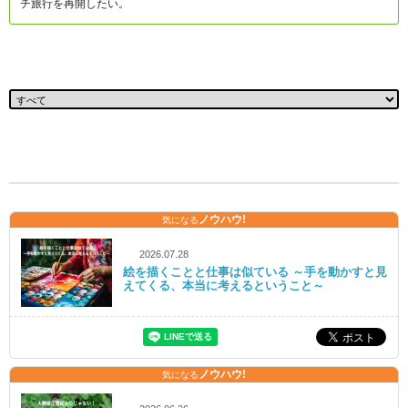
チ旅行を再開したい。
ノウハウ!
気になる
2026.07.28
絵を描くことと仕事は似ている ～手を動かすと見
えてくる、本当に考えるということ～
ノウハウ!
気になる