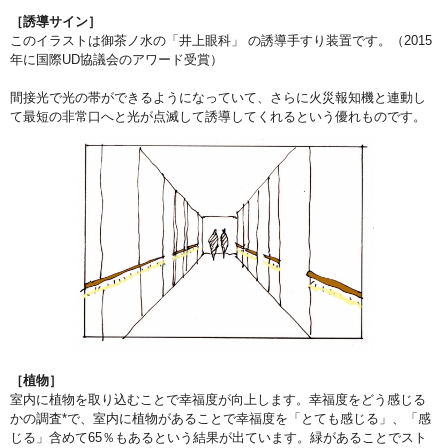
［誘導サイン］
このイラストは御茶ノ水の「井上眼科」 の誘導手すり装置です。（2015
年に国際UD協議会のアワード受賞）
間接光で光の帯ができるようになっていて、さらに火災報知機と連動し
て最短の非常口へと光が点滅して誘導してくれるという優れものです。
［植物］
室内に植物を取り込むことで幸福度が向上します。幸福度をどう感じる
かの調査*で、室内に植物があることで幸福度を「とても感じる」、「感
じる」含めて65％もあるという結果が出ています。緑があることでスト