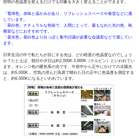
照明の色温度を変えるだけでも印象を大きく変えることができます。
「電球色」赤味と温かみがあり、リフレッシュスペースや食堂などに適
しています。
「昼白色」ナチュラルな色味で、人間にとって、最もなれた光の色、執
務室などにおすすめです。
「昼光色」昼白色より白っぽく集中討議が必要な会議室などで適してい
ます。
日常生活の中で私たちが目にする光は、どの程度の色温度なのでしょう
か？たとえば、朝日や夕日は約2,000K-3,000K（ケルビン）といわれてい
ます。オレンジ色の暖色系の光です。午前中から正午にかけての太陽光
は、約5,000K 。空気の澄んだ高原で晴れた日の正午に色温度を測定する
と、約6,500Kになるといわれています。