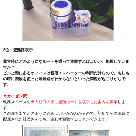
2位 避難路表示
非常時にどのようになルートを通って避難すればよいか、把握していま
すか？
ビル上階にあるオフィスは普段エレベーターの利用だけなので、もしも
の時に階段を使った避難路がわからないといった問題が起こりがちで
す。
▼カイゼン策
執務スペースの
出入り口の扉に避難ルートを表示した案内を掲示
しま
す。
この扉を出てどのように進めばいいかがわかるので、初めてその組織に
配属された社員さんでも、迷わず避難することができます。