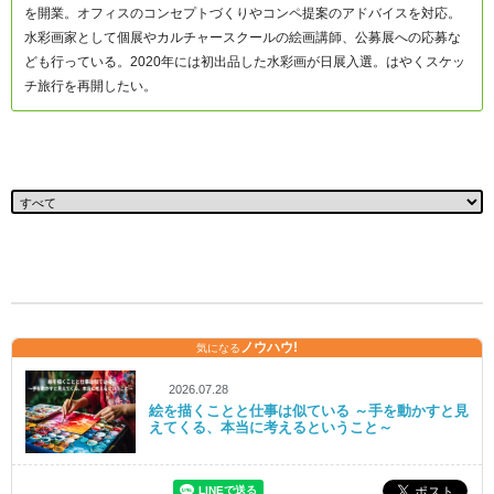
を開業。オフィスのコンセプトづくりやコンペ提案のアドバイスを対応。
水彩画家として個展やカルチャースクールの絵画講師、公募展への応募な
ども行っている。2020年には初出品した水彩画が日展入選。はやくスケッ
チ旅行を再開したい。
ノウハウ!
気になる
2026.07.28
絵を描くことと仕事は似ている ～手を動かすと見
えてくる、本当に考えるということ～