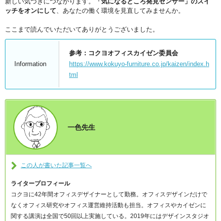
新しい気づきにつながります。
「気になるところ発見センサー」のスイ
ッチをオンにして
、あなたの働く環境を見直してみませんか。
ここまで読んでいただいてありがとうございました。
参考：コクヨオフィスカイゼン委員会
Information
https://www.kokuyo-furniture.co.jp/kaizen/index.h
tml
一色先生
この人が書いた記事一覧へ
ライタープロフィール
コクヨに42年間オフィスデザイナーとして勤務。オフィスデザインだけで
なくオフィス研究やオフィス運営維持活動も担当。オフィスやカイゼンに
関する講演は全国で50回以上実施している。2019年にはデザインスタジオ