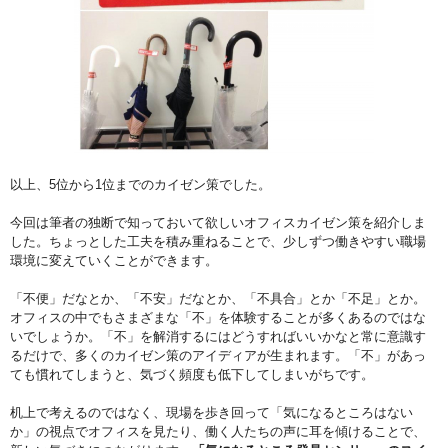
以上、5位から1位までのカイゼン策でした。
今回は筆者の独断で知っておいて欲しいオフィスカイゼン策を紹介しま
した。ちょっとした工夫を積み重ねることで、少しずつ働きやすい職場
環境に変えていくことができます。
「不便」だなとか、「不安」だなとか、「不具合」とか「不足」とか。
オフィスの中でもさまざまな「不」を体験することが多くあるのではな
いでしょうか。「不」を解消するにはどうすればいいかなと常に意識す
るだけで、多くのカイゼン策のアイディアが生まれます。「不」があっ
ても慣れてしまうと、気づく頻度も低下してしまいがちです。
机上で考えるのではなく、現場を歩き回って「気になるところはない
か」の視点でオフィスを見たり、働く人たちの声に耳を傾けることで、