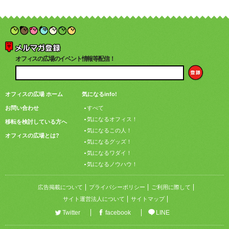
オフィスの広場のイベント情報等配信！
オフィスの広場 ホーム
気になるinfo!
お問い合わせ
すべて
気になるオフィス！
移転を検討している方へ
気になるこの人！
オフィスの広場とは?
気になるグッズ！
気になるワダイ！
気になるノウハウ！
広告掲載について
プライバシーポリシー
ご利用に際して
サイト運営法人について
サイトマップ
Twitter
facebook
LINE