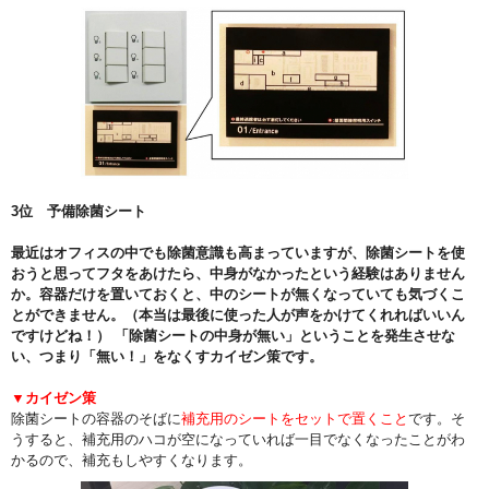
3位 予備除菌シート
最近はオフィスの中でも除菌意識も高まっていますが、除菌シートを使
おうと思ってフタをあけたら、中身がなかったという経験はありません
か。容器だけを置いておくと、中のシートが無くなっていても気づくこ
とができません。（本当は最後に使った人が声をかけてくれればいいん
ですけどね！） 「除菌シートの中身が無い」ということを発生させな
い、つまり「無い！」をなくすカイゼン策です。
▼カイゼン策
除菌シートの容器のそばに
補充用のシートをセットで置くこと
です。そ
うすると、補充用のハコが空になっていれば一目でなくなったことがわ
かるので、補充もしやすくなります。