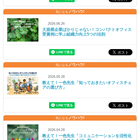
ノウハウ!
気になる
2026.06.26
大規模企業ばかりじゃない！コンパクトオフィス
受賞例に学ぶ組織力向上5つの法則
ノウハウ!
気になる
2026.05.28
教えて！一色先生「知っておきたいオフィスチェ
アの選び方」
ノウハウ!
気になる
2026.04.28
教えて！一色先生「コミュニケーションを活性化