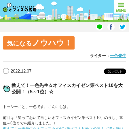
オフィスの広場
MENU
ノウハウ！
気になる
ライター：
一色先生
2022.12.07
教えて！一色先生☆オフィスカイゼン策ベスト10を大
公開！（5～1位）☆
トッシーこと、一色です。こんにちは。
前回は「知っておいて欲しいオフィスカイゼン策ベスト10」のうち、10
位～6位までを紹介しました。↓
教えて！一色先生☆オフィスカイゼン策ベスト10を大公開！（10～6位）