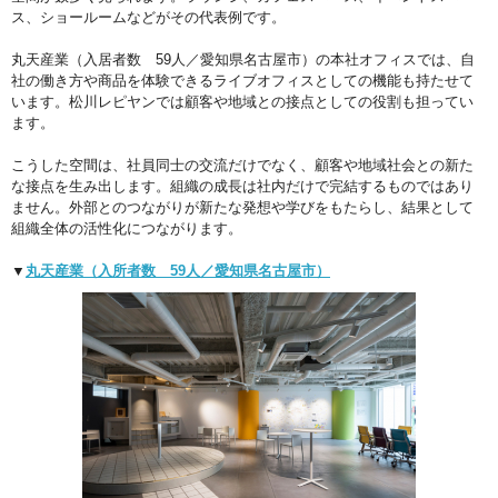
ス、ショールームなどがその代表例です。
丸天産業（入居者数 59人／愛知県名古屋市）の本社オフィスでは、自
社の働き方や商品を体験できるライブオフィスとしての機能も持たせて
います。松川レピヤンでは顧客や地域との接点としての役割も担ってい
ます。
こうした空間は、社員同士の交流だけでなく、顧客や地域社会との新た
な接点を生み出します。組織の成長は社内だけで完結するものではあり
ません。外部とのつながりが新たな発想や学びをもたらし、結果として
組織全体の活性化につながります。
▼
丸天産業（入所者数 59人／愛知県名古屋市）