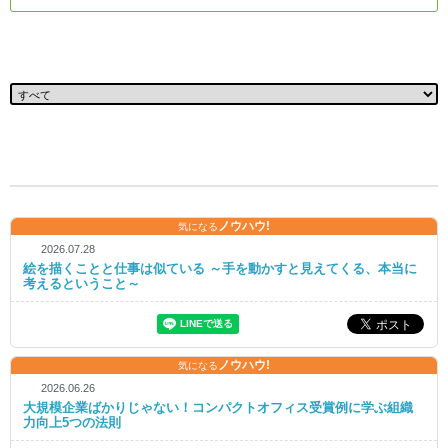
ノウハウ!
気になる
2026.07.28
絵を描くことと仕事は似ている ～手を動かすと見えてくる、本当に
考えるということ～
ノウハウ!
気になる
2026.06.26
大規模企業ばかりじゃない！コンパクトオフィス受賞例に学ぶ組織
力向上5つの法則