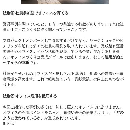
法則④ 社員参加型でオフィスを育てる
受賞事例を調べていると、もう一つ共通する特徴があります。それは社
員がオフィスづくりに深く関わっていることです。
プロジェクトメンバーとして参加するだけでなく、ワークショップやヒ
アリングを通じて多くの社員の意見を取り入れています。完成後も運営
委員会やオフィスカイゼン活動を継続している企業が少なくありませ
ん。オフィスづくりは完成がゴールではありません。むしろ
運用が始ま
ってからが本番
です。
社員が自分たちのオフィスだと感じられる環境は、組織への愛着や当事
者意識を高めます。これは組織論でいう「貢献意欲」の向上にもつなが
ります。
法則⑤ オフィス活用を徹底する
今回ご紹介した事例の多くは、決して巨大なオフィスではありません。
オフィスの評価ポイントを見ると、面積や設備の豪華さよりも、
「どの
ように使われているか」
が重視されています。
例えば、