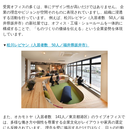
受賞オフィスの多くは、単にデザイン性が高いだけではありません。 企
業の理念やビジョンが空間そのものに表現されていますし、組織に浸透
する活動を行っています。 例えば、松川レピヤン（入居者数 50人／福
井県坂井市）の新社屋では、オフィス・工場・ショールームを一体的に
構成することで、「ものづくりの価値を伝える」という企業姿勢を体現
しています。
▼
松川レピヤン（入居者数 50人／福井県坂井市）
また、オカモトヤ（入居者数 141人／東京都港区）のライブオフィスで
は、多様な働き方や個性を尊重する企業文化がレイアウトや家具の選定
にも反映されています。 理念を壁に掲示するだけではなく、日々の行動