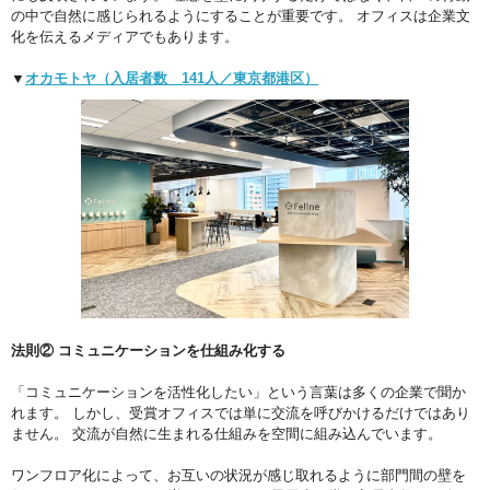
の中で自然に感じられるようにすることが重要です。 オフィスは企業文
化を伝えるメディアでもあります。
▼
オカモトヤ（入居者数 141人／東京都港区）
法則② コミュニケーションを仕組み化する
「コミュニケーションを活性化したい」という言葉は多くの企業で聞か
れます。 しかし、受賞オフィスでは単に交流を呼びかけるだけではあり
ません。 交流が自然に生まれる仕組みを空間に組み込んでいます。
ワンフロア化によって、お互いの状況が感じ取れるように部門間の壁を