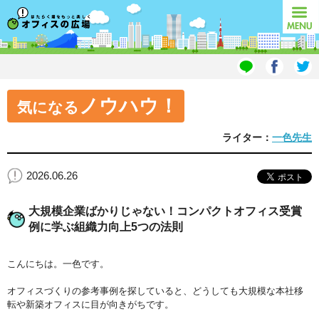
オフィスの広場
MENU
ノウハウ！
気になる
ライター：
一色先生
2026.06.26
大規模企業ばかりじゃない！コンパクトオフィス受賞
例に学ぶ組織力向上5つの法則
こんにちは。一色です。
オフィスづくりの参考事例を探していると、どうしても大規模な本社移
転や新築オフィスに目が向きがちです。