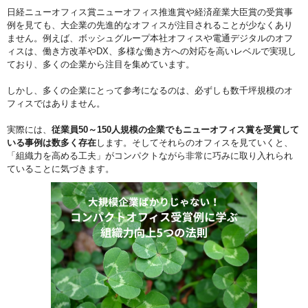
日経ニューオフィス賞ニューオフィス推進賞や経済産業大臣賞の受賞事
例を見ても、大企業の先進的なオフィスが注目されることが少なくあり
ません。例えば、ボッシュグループ本社オフィスや電通デジタルのオフ
ィスは、働き方改革やDX、多様な働き方への対応を高いレベルで実現し
ており、多くの企業から注目を集めています。
しかし、多くの企業にとって参考になるのは、必ずしも数千坪規模のオ
フィスではありません。
実際には、
従業員50～150人規模の企業でもニューオフィス賞を受賞して
いる事例は数多く存在
します。そしてそれらのオフィスを見ていくと、
「組織力を高める工夫」がコンパクトながら非常に巧みに取り入れられ
ていることに気づきます。