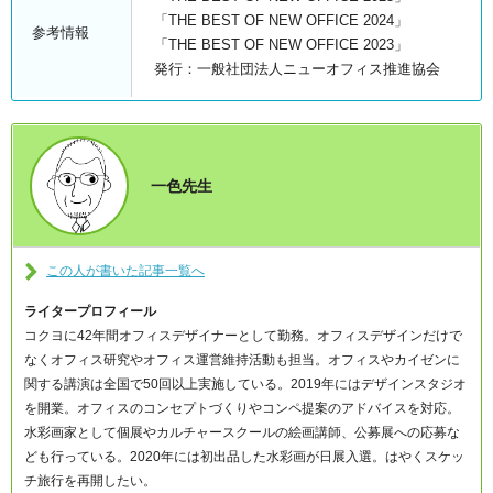
「THE BEST OF NEW OFFICE 2024」
参考情報
「THE BEST OF NEW OFFICE 2023」
発行：一般社団法人ニューオフィス推進協会
一色先生
この人が書いた記事一覧へ
ライタープロフィール
コクヨに42年間オフィスデザイナーとして勤務。オフィスデザインだけで
なくオフィス研究やオフィス運営維持活動も担当。オフィスやカイゼンに
関する講演は全国で50回以上実施している。2019年にはデザインスタジオ
を開業。オフィスのコンセプトづくりやコンペ提案のアドバイスを対応。
水彩画家として個展やカルチャースクールの絵画講師、公募展への応募な
ども行っている。2020年には初出品した水彩画が日展入選。はやくスケッ
チ旅行を再開したい。