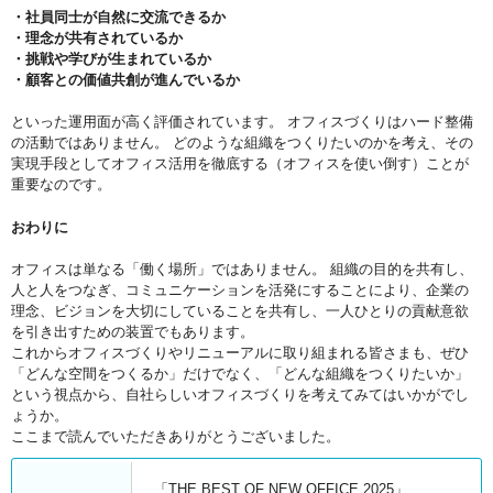
・社員同士が自然に交流できるか
・理念が共有されているか
・挑戦や学びが生まれているか
・顧客との価値共創が進んでいるか
といった運用面が高く評価されています。 オフィスづくりはハード整備
の活動ではありません。 どのような組織をつくりたいのかを考え、その
実現手段としてオフィス活用を徹底する（オフィスを使い倒す）ことが
重要なのです。
おわりに
オフィスは単なる「働く場所」ではありません。 組織の目的を共有し、
人と人をつなぎ、コミュニケーションを活発にすることにより、企業の
理念、ビジョンを大切にしていることを共有し、一人ひとりの貢献意欲
を引き出すための装置でもあります。
これからオフィスづくりやリニューアルに取り組まれる皆さまも、ぜひ
「どんな空間をつくるか」だけでなく、「どんな組織をつくりたいか」
という視点から、自社らしいオフィスづくりを考えてみてはいかがでし
ょうか。
ここまで読んでいただきありがとうございました。
「THE BEST OF NEW OFFICE 2025」