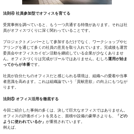
法則④ 社員参加型でオフィスを育てる
受賞事例を調べていると、もう一つ共通する特徴があります。それは社
員がオフィスづくりに深く関わっていることです。
プロジェクトメンバーとして参加するだけでなく、ワークショップやヒ
アリングを通じて多くの社員の意見を取り入れています。完成後も運営
委員会やオフィスカイゼン活動を継続している企業が少なくありませ
ん。オフィスづくりは完成がゴールではありません。むしろ
運用が始ま
ってからが本番
です。
社員が自分たちのオフィスだと感じられる環境は、組織への愛着や当事
者意識を高めます。これは組織論でいう「貢献意欲」の向上にもつなが
ります。
法則⑤ オフィス活用を徹底する
今回ご紹介した事例の多くは、決して巨大なオフィスではありません。
オフィスの評価ポイントを見ると、面積や設備の豪華さよりも、
「どの
ように使われているか」
が重視されています。
例えば、