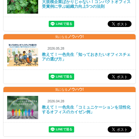
大規模企業ばかりじゃない！コンパクトオフィス
受賞例に学ぶ組織力向上5つの法則
ノウハウ!
気になる
2026.05.28
教えて！一色先生「知っておきたいオフィスチェ
アの選び方」
ノウハウ!
気になる
2026.04.28
教えて！一色先生「コミュニケーションを活性化
するオフィスのカイゼン例」