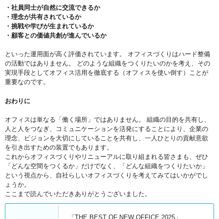
・社員同士が自然に交流できるか
・理念が共有されているか
・挑戦や学びが生まれているか
・顧客との価値共創が進んでいるか
といった運用面が高く評価されています。 オフィスづくりはハード整備
の活動ではありません。 どのような組織をつくりたいのかを考え、その
実現手段としてオフィス活用を徹底する（オフィスを使い倒す）ことが
重要なのです。
おわりに
オフィスは単なる「働く場所」ではありません。 組織の目的を共有し、
人と人をつなぎ、コミュニケーションを活発にすることにより、企業の
理念、ビジョンを大切にしていることを共有し、一人ひとりの貢献意欲
を引き出すための装置でもあります。
これからオフィスづくりやリニューアルに取り組まれる皆さまも、ぜひ
「どんな空間をつくるか」だけでなく、「どんな組織をつくりたいか」
という視点から、自社らしいオフィスづくりを考えてみてはいかがでし
ょうか。
ここまで読んでいただきありがとうございました。
「THE BEST OF NEW OFFICE 2025」