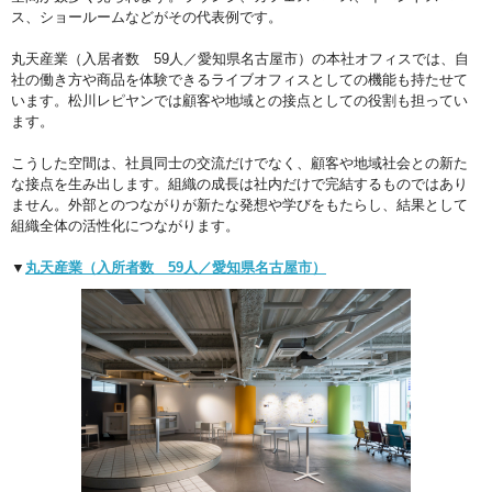
ス、ショールームなどがその代表例です。
丸天産業（入居者数 59人／愛知県名古屋市）の本社オフィスでは、自
社の働き方や商品を体験できるライブオフィスとしての機能も持たせて
います。松川レピヤンでは顧客や地域との接点としての役割も担ってい
ます。
こうした空間は、社員同士の交流だけでなく、顧客や地域社会との新た
な接点を生み出します。組織の成長は社内だけで完結するものではあり
ません。外部とのつながりが新たな発想や学びをもたらし、結果として
組織全体の活性化につながります。
▼
丸天産業（入所者数 59人／愛知県名古屋市）