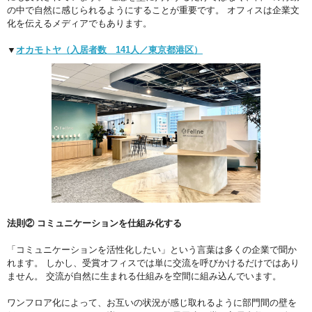
の中で自然に感じられるようにすることが重要です。 オフィスは企業文
化を伝えるメディアでもあります。
▼
オカモトヤ（入居者数 141人／東京都港区）
法則② コミュニケーションを仕組み化する
「コミュニケーションを活性化したい」という言葉は多くの企業で聞か
れます。 しかし、受賞オフィスでは単に交流を呼びかけるだけではあり
ません。 交流が自然に生まれる仕組みを空間に組み込んでいます。
ワンフロア化によって、お互いの状況が感じ取れるように部門間の壁を