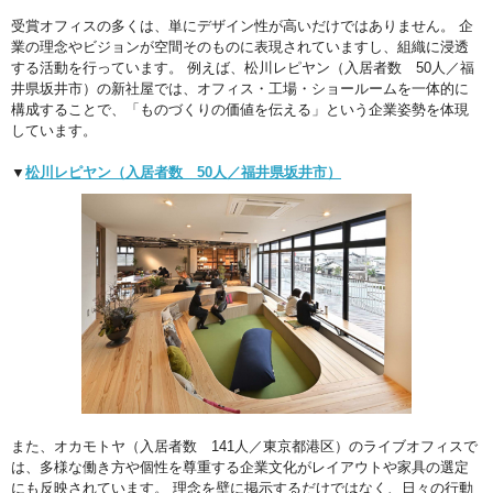
受賞オフィスの多くは、単にデザイン性が高いだけではありません。 企
業の理念やビジョンが空間そのものに表現されていますし、組織に浸透
する活動を行っています。 例えば、松川レピヤン（入居者数 50人／福
井県坂井市）の新社屋では、オフィス・工場・ショールームを一体的に
構成することで、「ものづくりの価値を伝える」という企業姿勢を体現
しています。
▼
松川レピヤン（入居者数 50人／福井県坂井市）
また、オカモトヤ（入居者数 141人／東京都港区）のライブオフィスで
は、多様な働き方や個性を尊重する企業文化がレイアウトや家具の選定
にも反映されています。 理念を壁に掲示するだけではなく、日々の行動