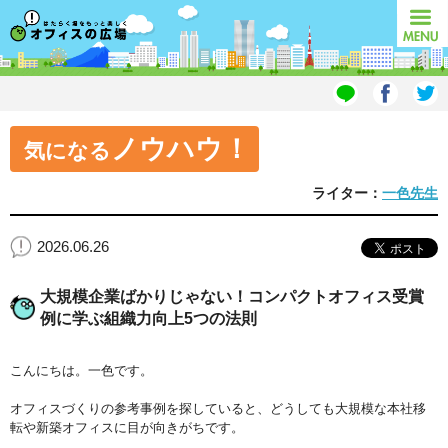
オフィスの広場
MENU
ノウハウ！
気になる
ライター：
一色先生
2026.06.26
大規模企業ばかりじゃない！コンパクトオフィス受賞
例に学ぶ組織力向上5つの法則
こんにちは。一色です。
オフィスづくりの参考事例を探していると、どうしても大規模な本社移
転や新築オフィスに目が向きがちです。