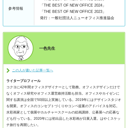
「THE BEST OF NEW OFFICE 2024」
参考情報
「THE BEST OF NEW OFFICE 2023」
発行：一般社団法人ニューオフィス推進協会
一色先生
この人が書いた記事一覧へ
ライタープロフィール
コクヨに42年間オフィスデザイナーとして勤務。オフィスデザインだけで
なくオフィス研究やオフィス運営維持活動も担当。オフィスやカイゼンに
関する講演は全国で50回以上実施している。2019年にはデザインスタジオ
を開業。オフィスのコンセプトづくりやコンペ提案のアドバイスを対応。
水彩画家として個展やカルチャースクールの絵画講師、公募展への応募な
ども行っている。2020年には初出品した水彩画が日展入選。はやくスケッ
チ旅行を再開したい。