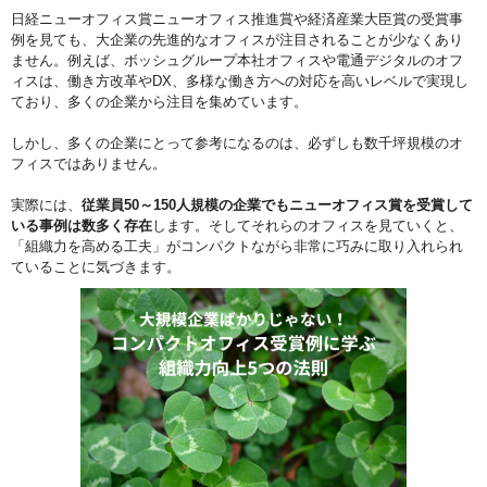
日経ニューオフィス賞ニューオフィス推進賞や経済産業大臣賞の受賞事
例を見ても、大企業の先進的なオフィスが注目されることが少なくあり
ません。例えば、ボッシュグループ本社オフィスや電通デジタルのオフ
ィスは、働き方改革やDX、多様な働き方への対応を高いレベルで実現し
ており、多くの企業から注目を集めています。
しかし、多くの企業にとって参考になるのは、必ずしも数千坪規模のオ
フィスではありません。
実際には、
従業員50～150人規模の企業でもニューオフィス賞を受賞して
いる事例は数多く存在
します。そしてそれらのオフィスを見ていくと、
「組織力を高める工夫」がコンパクトながら非常に巧みに取り入れられ
ていることに気づきます。