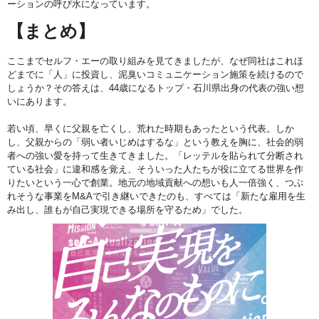
ーションの呼び水になっています。
【まとめ】
ここまでセルフ・エーの取り組みを見てきましたが、なぜ同社はこれほ
どまでに「人」に投資し、泥臭いコミュニケーション施策を続けるので
しょうか？その答えは、44歳になるトップ・石川県出身の代表の強い想
いにあります。
若い頃、早くに父親を亡くし、荒れた時期もあったという代表。しか
し、父親からの「弱い者いじめはするな」という教えを胸に、社会的弱
者への強い愛を持って生きてきました。「レッテルを貼られて分断され
ている社会」に違和感を覚え、そういった人たちが役に立てる世界を作
りたいという一心で創業。地元の地域貢献への想いも人一倍強く、つぶ
れそうな事業をM&Aで引き継いできたのも、すべては「新たな雇用を生
み出し、誰もが自己実現できる場所を守るため」でした。