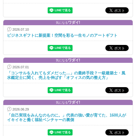
ワダイ!
気になる
2026.07.10
ビジネスギフトに新提案！空間を彩る一生モノのアートギフト
ワダイ!
気になる
2026.07.01
「コンサルを入れてもダメだった…」の最終手段？一級建築士・風
水鑑定士に聞く、売上を伸ばす「オフィスの気の整え方」
ワダイ!
気になる
2026.06.29
「自己実現をみんなのものに。」代表の強い愛が育てた、1600人が
イキイキと働く福祉ベンチャーの裏側