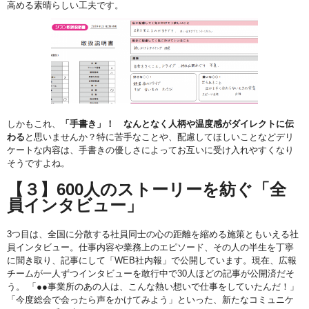
高める素晴らしい工夫です。
しかもこれ、
「手書き」！ なんとなく人柄や温度感がダイレクトに伝
わる
と思いませんか？特に苦手なことや、配慮してほしいことなどデリ
ケートな内容は、手書きの優しさによってお互いに受け入れやすくなり
そうですよね。
【３】600人のストーリーを紡ぐ「全
員インタビュー」
3つ目は、全国に分散する社員同士の心の距離を縮める施策ともいえる社
員インタビュー。仕事内容や業務上のエピソード、その人の半生を丁寧
に聞き取り、記事にして「WEB社内報」で公開しています。現在、広報
チームが一人ずつインタビューを敢行中で30人ほどの記事が公開済だそ
う。 「●●事業所のあの人は、こんな熱い想いで仕事をしていたんだ！」
「今度総会で会ったら声をかけてみよう」といった、新たなコミュニケ