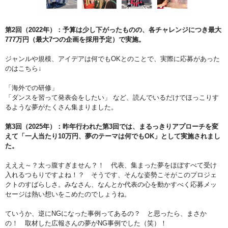
第2回（2022年）：予算は少し下がったものの、各チャレンジにつき最大
777万円（最大7つの企画を採用予定）で実施。
ジャンルや規模、アイデアは何でもOKとのことで、実際に応募があった
のはこちら↓
「海外での研修」
「ダンスを習って発表会をしたい」 など、読んでいるだけでほっこりす
るような夢がたくさん集まりました。
第3回（2025年）：昨年行われた第3回では、まるっきりアプローチを変
えて「一人当たり10万円、夢のテーマは何でもOK」として実施されまし
た。
えええ～？太っ腹すぎません？！ 代表、集まった夢をほぼすべて受け
入れるつもりですよね！？ そうです、そんな姿勢こそがこのプロジェ
クトのすばらしさ。みなさん、なんとか代表の心を動かすべく応募メッ
セージは熱い想いをこめたのでしょうね。
ていうか、逆にNGになった事例ってあるの？ と思ったら、まさか
の！ 取材した広報さんの夢がNG事例でした（笑）！