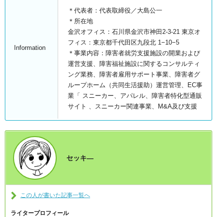
＊代表者：代表取締役／大島公一
＊所在地
金沢オフィス：石川県金沢市神田2-3-21 東京オ
フィス：東京都千代田区九段北 1−10−5
Information
＊事業内容：障害者就労支援施設の開業および
運営支援、障害福祉施設に関するコンサルティ
ング業務、障害者雇用サポート事業、障害者グ
ループホーム（共同生活援助）運営管理、EC事
業「 スニーカー、アパレル、障害者特化型通販
サイト 、スニーカー関連事業、M&A及び支援
セッキ―
この人が書いた記事一覧へ
ライタープロフィール