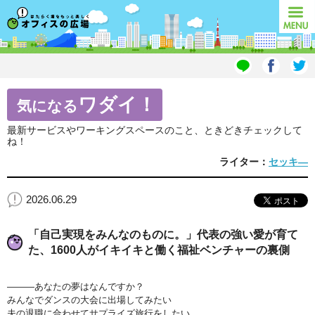
オフィスの広場
MENU
ワダイ！
気になる
最新サービスやワーキングスペースのこと、ときどきチェックして
ね！
ライター：
セッキ―
2026.06.29
「自己実現をみんなのものに。」代表の強い愛が育て
た、1600人がイキイキと働く福祉ベンチャーの裏側
―――あなたの夢はなんですか？
みんなでダンスの大会に出場してみたい
夫の退職に合わせてサプライズ旅行をしたい