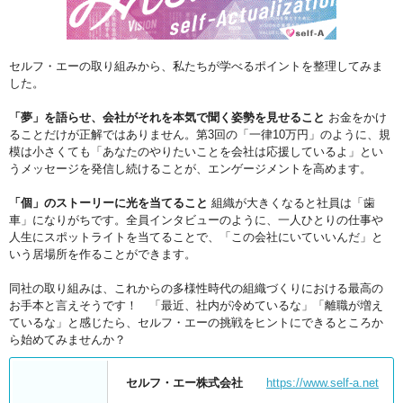
セルフ・エーの取り組みから、私たちが学べるポイントを整理してみま
した。
「夢」を語らせ、会社がそれを本気で聞く姿勢を見せること
お金をかけ
ることだけが正解ではありません。第3回の「一律10万円」のように、規
模は小さくても「あなたのやりたいことを会社は応援しているよ」とい
うメッセージを発信し続けることが、エンゲージメントを高めます。
「個」のストーリーに光を当てること
組織が大きくなると社員は「歯
車」になりがちです。全員インタビューのように、一人ひとりの仕事や
人生にスポットライトを当てることで、「この会社にいていいんだ」と
いう居場所を作ることができます。
同社の取り組みは、これからの多様性時代の組織づくりにおける最高の
お手本と言えそうです！ 「最近、社内が冷めているな」「離職が増え
ているな」と感じたら、セルフ・エーの挑戦をヒントにできるところか
ら始めてみませんか？
セルフ・エー株式会社
https://www.self-a.net