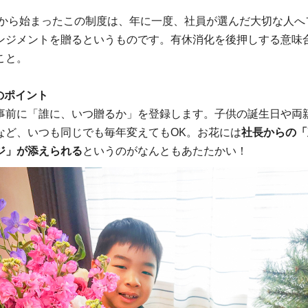
3年から始まったこの制度は、年に一度、社員が選んだ大切な人へ
ンジメントを贈るというものです。有休消化を後押しする意味
こと。
のポイント
事前に「誰に、いつ贈るか」を登録します。子供の誕生日や両
など、いつも同じでも毎年変えてもOK。お花には
社長からの「
ジ」が添えられる
というのがなんともあたたかい！