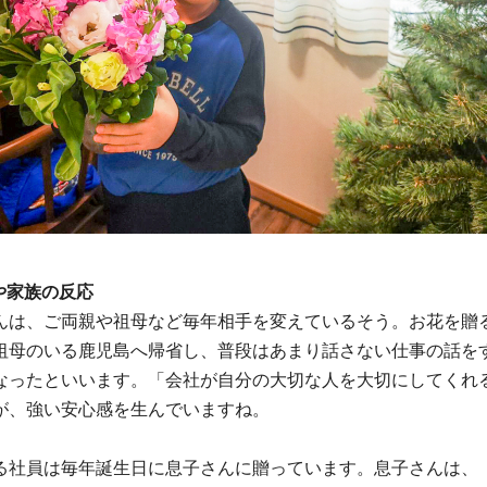
員や家族の反応
んは、ご両親や祖母など毎年相手を変えているそう。お花を贈
祖母のいる鹿児島へ帰省し、普段はあまり話さない仕事の話を
なったといいます。「会社が自分の大切な人を大切にしてくれ
が、強い安心感を生んでいますね。
る社員は毎年誕生日に息子さんに贈っています。息子さんは、