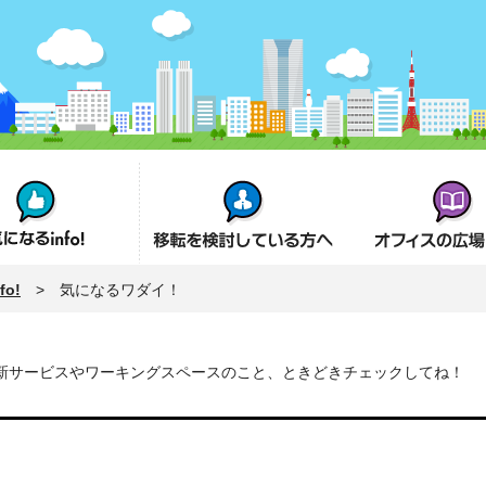
fo!
オフィス移転を検討の方へ
オフィスの広場とは
o!
> 気になるワダイ！
新サービスやワーキングスペースのこと、ときどきチェックしてね！