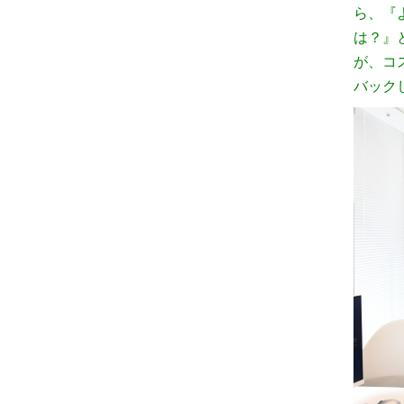
ら、『
は？』
が、コ
バック