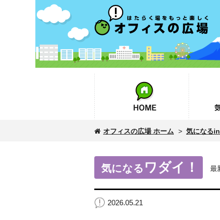
オフィスの広場
HOME
気になるin
オフィスの広場 ホーム
>
気になるinf
ワダイ！
気になる
最
2026.05.21