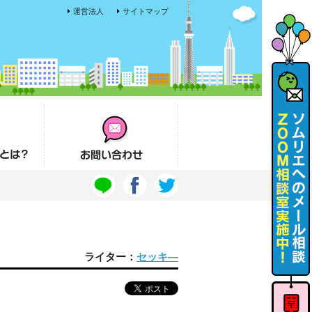
運営法人
サイトマップ
お問い合わせ
ライター：
セッキ―
ソムリエ
へのメー