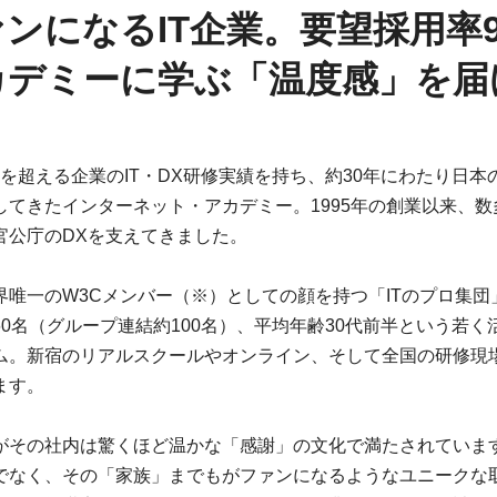
ンになるIT企業。要望採用率
カデミーに学ぶ「温度感」を届
0社を超える企業のIT・DX研修実績を持ち、約30年にわたり日本の
してきたインターネット・アカデミー。1995年の創業以来、数
官公庁のDXを支えてきました。
界唯一のW3Cメンバー（※）としての顔を持つ「ITのプロ集団
60名（グループ連結約100名）、平均年齢30代前半という若く
ム。新宿のリアルスクールやオンライン、そして全国の研修現
ます。
がその社内は驚くほど温かな「感謝」の文化で満たされています
でなく、その「家族」までもがファンになるようなユニークな