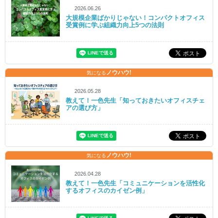
2026.06.26
大規模企業ばかりじゃない！コンパクトオフィス
受賞例に学ぶ組織力向上5つの法則
ノウハウ!
気になる
2026.05.28
教えて！一色先生「知っておきたいオフィスチェ
アの選び方」
ノウハウ!
気になる
2026.04.28
教えて！一色先生「コミュニケーションを活性化
するオフィスのカイゼン例」