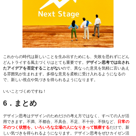
これからの時代は新しいことを生み出すためにも、失敗を恐れずにどん
どんトライする風土づくりはとても重要です。
デザイン思考では出され
たアイデアを否定することがない
ので、異なった意見を気軽に言いあえ
る雰囲気が生まれます。多様な意見を柔軟に受け入れるようになるの
で、新しい視点や気づきを得られるようになります。
いいことづくめですね！
6．まとめ
デザイン思考はデザインのためだけの考え方ではなく、すべての人が活
用できます。不満、不都合、不具合、不足、不十分、不快など、
日常の
不のつく状態を、いろいろな立場の人になりきって観察する
だけで、新
しい気づきを得られるようになります。デザイン思考をぜひカイゼン活