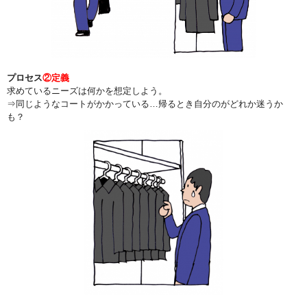
プロセス
②定義
求めているニーズは何かを想定しよう。
⇒同じようなコートがかかっている…帰るとき自分のがどれか迷うか
も？