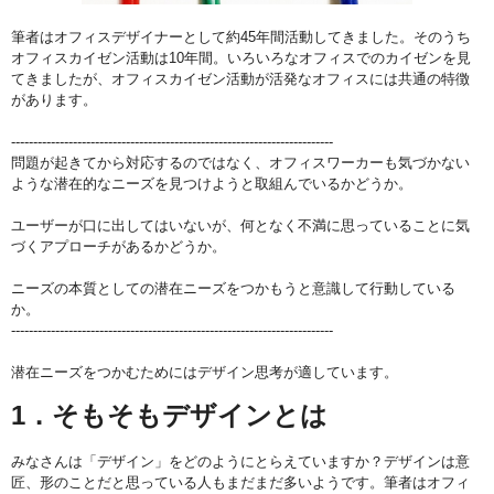
筆者はオフィスデザイナーとして約45年間活動してきました。そのうち
オフィスカイゼン活動は10年間。いろいろなオフィスでのカイゼンを見
てきましたが、オフィスカイゼン活動が活発なオフィスには共通の特徴
があります。
-------------------------------------------------------------------------
問題が起きてから対応するのではなく、オフィスワーカーも気づかない
ような潜在的なニーズを見つけようと取組んでいるかどうか。
ユーザーが口に出してはいないが、何となく不満に思っていることに気
づくアプローチがあるかどうか。
ニーズの本質としての潜在ニーズをつかもうと意識して行動している
か。
-------------------------------------------------------------------------
潜在ニーズをつかむためにはデザイン思考が適しています。
1．そもそもデザインとは
みなさんは「デザイン」をどのようにとらえていますか？デザインは意
匠、形のことだと思っている人もまだまだ多いようです。筆者はオフィ