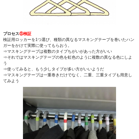
プロセス
⑤検証
検証用ロッカーを1つ選び、種類の異なるマスキングテープを巻いたハン
ガーをかけて実際に使ってもらおう。
⇒マスキングテープは複数のタイプちがいがあった方がいい
⇒それではマスキングテープの色を虹色のように複数の異なる色にしよ
う
⇒使ってみると、もう少しタイプが多い方がいいようだ
⇒マスキングテープは一重巻きだけでなく、二重、三重タイプも用意し
てみよう