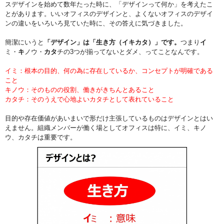
スデザインを始めて数年たった時に、「デザインって何か」を考えたこ
とがあります。いいオフィスのデザインと、よくないオフィスのデザイ
ンの違いをいろいろ見ていた時に、その答えに気づきました。
簡潔にいうと
「デザイン」は「生き方（イキカタ）」です。
つまり
イ
ミ・
キ
ノウ・
カタ
チの3つが揃ってないとダメ、ってことなんです。
イミ：根本の目的、何の為に存在しているか、コンセプトが明確である
こと
キノウ：そのものの役割、働きがきちんとあること
カタチ：そのうえで心地よいカタチとして表れていること
目的や存在価値があいまいで形だけ主張しているものはデザインとはい
えません。組織メンバーが働く場としてオフィスは特に、イミ、キノ
ウ、カタチは重要です。