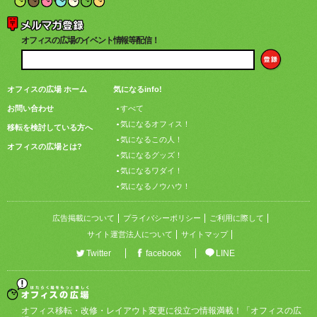
オフィスの広場のイベント情報等配信！
オフィスの広場 ホーム
気になるinfo!
お問い合わせ
すべて
気になるオフィス！
移転を検討している方へ
気になるこの人！
オフィスの広場とは?
気になるグッズ！
気になるワダイ！
気になるノウハウ！
広告掲載について
プライバシーポリシー
ご利用に際して
サイト運営法人について
サイトマップ
Twitter
facebook
LINE
オフィス移転・改修・レイアウト変更に役立つ情報満載！「オフィスの広