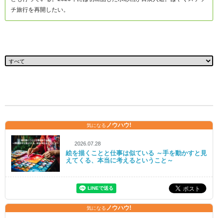
チ旅行を再開したい。
ノウハウ!
気になる
2026.07.28
絵を描くことと仕事は似ている ～手を動かすと見
えてくる、本当に考えるということ～
ノウハウ!
気になる