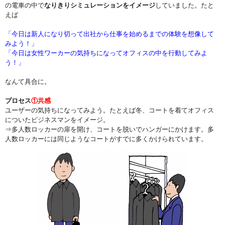
の電車の中で
なりきりシミュレーションをイメージ
していました。たと
えば
「今日は新人になり切って出社から仕事を始めるまでの体験を想像して
みよう！」
「今日は女性ワーカーの気持ちになってオフィスの中を行動してみよ
う！」
なんて具合に。
プロセス
①共感
ユーザーの気持ちになってみよう。たとえば冬、コートを着てオフィス
についたビジネスマンをイメージ。
⇒多人数ロッカーの扉を開け、コートを脱いでハンガーにかけます。多
人数ロッカーには同じようなコートがすでに多くかけられています。