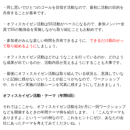
・同じ思いでひとつのゴールを目指す活動なので、最初に活動の目的を
共有することが基本です。
・オフィスカイゼン活動は5S活動がベースになるので、参加メンバー全
員で5Sの勉強会を実施しながら取り組むこともお勧めです。
・参加者がみんな楽しい時間を共有できるように、
できるだけ面白がっ
て取り組めるように
しましょう。
・オフィスカイゼン活動はどのようなことを行っているのか、どのよう
な成果が出ているのか、活動内容が見えるようにすることも大事です。
・最後にオフィスカイゼン活動は取り組んでいる状況も、意識していな
いと記録に残せないということが起こりがちなので、ワークショップ
や、カイゼン実施の活動シーンを写真に残すようにしておきましょう。
オフィスカイゼン活動・テーマ（年間6回）
それではここから、オフィスカイゼン活動を2か月に一回ワークショップ
などを開催するときの年間テーマ例を紹介します。 （「こんなテーマも
ありますよ」という一つの例なので、これをヒントにぜひ、あなたの会
社にあったテーマを考えてみてくださいね。）