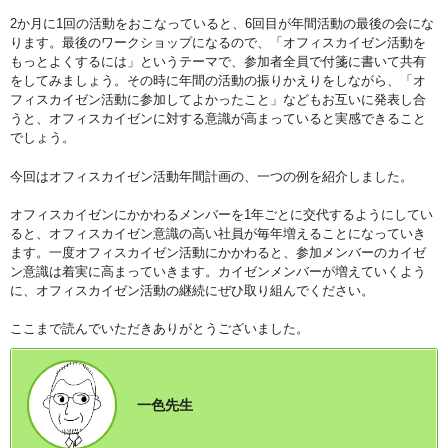
2か月に1回の活動をおこなっていると、6回目が年間活動の最後の会にな
ります。最後のワークショップになるので、「オフィスカイゼン活動を
もっとよくするには」というテーマで、参加者全員で付箋に書いて共有
をしてみましょう。その時に年間の活動の振りかえりをしながら、「オ
フィスカイゼン活動に参加してよかったこと」などもお互いに発表し合
うと、オフィスカイゼンに対する意識が高まっていると実感できること
でしょう。
今回はオフィスカイゼン活動年間計画の、一つの例を紹介しました。
オフィスカイゼンにかかわるメンバーを1年ごとに交代するようにしてい
ると、オフィスカイゼン意識の高い社員が毎年増えることになっていき
ます。一度オフィスカイゼン活動にかかわると、参加メンバーのカイゼ
ン意識は着実に高まっていきます。カイゼンメンバーが増えていくよう
に、オフィスカイゼン活動の継続にぜひ取り組んでください。
ここまで読んでいただきありがとうございました。
一色先生