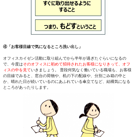
④「お客様目線で気になるところ洗い出し」
オフィスカイゼン活動に取り組んでから半年が過ぎたぐらいになるの
で、今度は
そのオフィスに初めて招待されたお客様になりきって、オフ
ィスの中を見て
いきましょう。 普段何気なく働いている職場も、お客様
の目線でみると、窓台の荷物や、机の下の配線や、分別ごみ箱の中と
か、晴れた日が続いているのにあふれている傘立てなど、結構気になる
ところがあったりします。