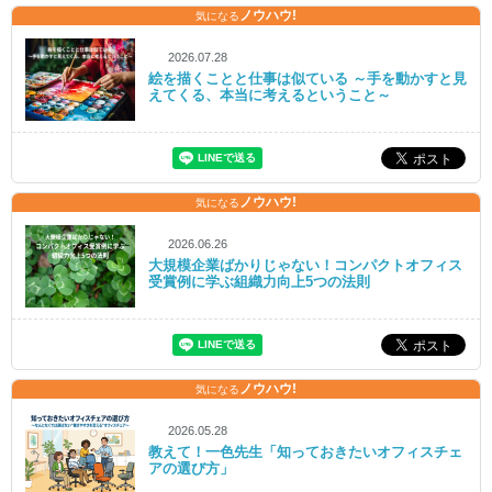
ノウハウ!
気になる
2026.07.28
絵を描くことと仕事は似ている ～手を動かすと見
えてくる、本当に考えるということ～
ノウハウ!
気になる
2026.06.26
大規模企業ばかりじゃない！コンパクトオフィス
受賞例に学ぶ組織力向上5つの法則
ノウハウ!
気になる
2026.05.28
教えて！一色先生「知っておきたいオフィスチェ
アの選び方」