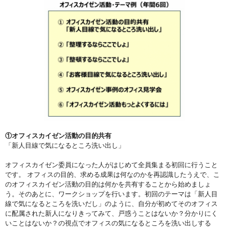
①オフィスカイゼン活動の目的共有
「新人目線で気になるところ洗い出し」
オフィスカイゼン委員になった人がはじめて全員集まる初回に行うこと
です。 オフィスの目的、求める成果は何なのかを再認識したうえで、こ
のオフィスカイゼン活動の目的は何かを共有することから始めましょ
う。そのあとに、ワークショップを行います。初回のテーマは「新人目
線で気になるところを洗いだし」のように、自分が初めてそのオフィス
に配属された新人になりきってみて、戸惑うことはないか？分かりにく
いことはないか？の視点でオフィスの気になるところを洗い出しする