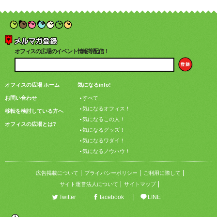
オフィスの広場のイベント情報等配信！
オフィスの広場 ホーム
気になるinfo!
お問い合わせ
すべて
気になるオフィス！
移転を検討している方へ
気になるこの人！
オフィスの広場とは?
気になるグッズ！
気になるワダイ！
気になるノウハウ！
広告掲載について
プライバシーポリシー
ご利用に際して
サイト運営法人について
サイトマップ
Twitter
facebook
LINE