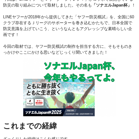
防災の取り組みについて取材しました。その名も
「ソナエルJapan杯」
！
LINEヤフーが2018年から提供してきた「ヤフー防災模試」を、全国に60
クラブ存在するＪリーグのサポーターを巻き込むかたちで、日本全国で
防災意識を上げていこう、というなんともアグレッシブな素晴らしい企
画です！
今回の取材では、ヤフー防災模試の制作を担当する方に、そもそものき
っかけやここにかける思いなどじっくり聞いてきました！
これまでの経緯
ざっくりした経緯はこんな感じです。