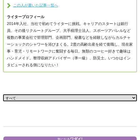
この人が書いた記事一覧へ
ライタープロフィール
2014年入社、当社で初めてライターに挑戦。キャリアのスタートは銀行
員、その後リクルートグループ、大手税理士法人、スポーツアパレルなど
複数の事業会社で管理部門、企画部門、秘書などを経験しながらカルチャ
ーショックのシャワーを浴びまくる。2度の高齢出産を経て復職し、現在家
事・育児・リモートワークに奮闘する毎日。無類のコーヒー好きで趣味は
ハンドメイド。整理収納アドバイザー（準一級）、防災士。いつかはイン
タビューされる側になりたい！
ワダイ!
気になる