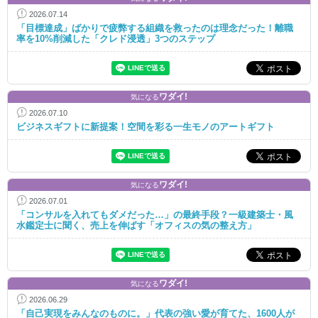
2026.07.14
「目標達成」ばかりで疲弊する組織を救ったのは理念だった！離職
率を10%削減した「クレド浸透」3つのステップ
ワダイ!
気になる
2026.07.10
ビジネスギフトに新提案！空間を彩る一生モノのアートギフト
ワダイ!
気になる
2026.07.01
「コンサルを入れてもダメだった…」の最終手段？一級建築士・風
水鑑定士に聞く、売上を伸ばす「オフィスの気の整え方」
ワダイ!
気になる
2026.06.29
「自己実現をみんなのものに。」代表の強い愛が育てた、1600人が