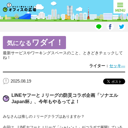
オフィスの広場
MENU
ワダイ！
気になる
最新サービスやワーキングスペースのこと、ときどきチェックして
ね！
ライター：
セッキ―
2025.08.19
LINEヤフーとＪリーグの防災コラボ企画「ソナエル
Japan杯」、今年もやるってよ！
みなさんは推しのＪリーグクラブはありますか？
今回は、LINEヤフーとＪリーグ「シャレン！」がコラボで展開している