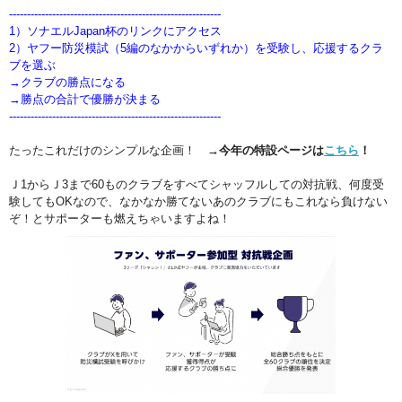
-----------------------------------------------------------
1）ソナエルJapan杯のリンクにアクセス
2）ヤフー防災模試（5編のなかからいずれか）を受験し、応援するクラ
ブを選ぶ
→クラブの勝点になる
→勝点の合計で優勝が決まる
-----------------------------------------------------------
たったこれだけのシンプルな企画！
→今年の特設ページは
こちら
！
Ｊ1からＪ3まで60ものクラブをすべてシャッフルしての対抗戦、何度受
験してもOKなので、なかなか勝てないあのクラブにもこれなら負けない
ぞ！とサポーターも燃えちゃいますよね！