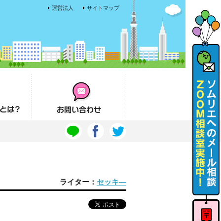
運営法人
サイトマップ
お問い合わせ
ライター：
セッキ―
ソムリエ
へのメー