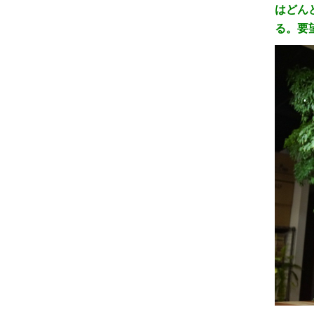
はどん
る。要