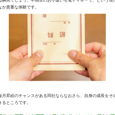
る瞬間でしょう。中高生のお小遣いも電子マネーで、という現
なか貴重な体験です。
毎月昇給のチャンスがある同社ならなおさら、自身の成長をそ
きるところです。