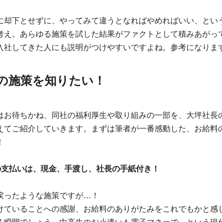
に却下とせずに、やってみて違うとなればやめればいい、とい
考え。あらゆる施策を試した結果がファクトとして積みあがっ
入社してきた人にも説明がつけやすいですよね。参考になりま
の施策を知りたい！
はお待ちかね、同社の福利厚生や取り組みの一部を、大坪社長
えてご紹介していきます。まずは筆者が一番感動した、お給料
！
の支払いは、現金、手渡し、社長の手紙付き！
戻ったような施策ですが…！
けていることへの感謝、お給料のありがたみをこれでもかと感