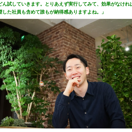
どん試していきます。とりあえず実行してみて、効果がなけれ
望した社員も含めて誰もが納得感ありますよね。」