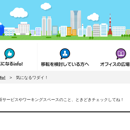
fo!
オフィス移転を検討の方へ
オフィスの広場とは
o!
> 気になるワダイ！
新サービスやワーキングスペースのこと、ときどきチェックしてね！