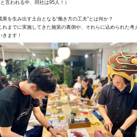
人と言われる中、同社は95人！）
成果を生み出す土台となる“働き方の工夫”とは何か？
これまでに実施してきた施策の裏側や、それらに込められた考
いきます！