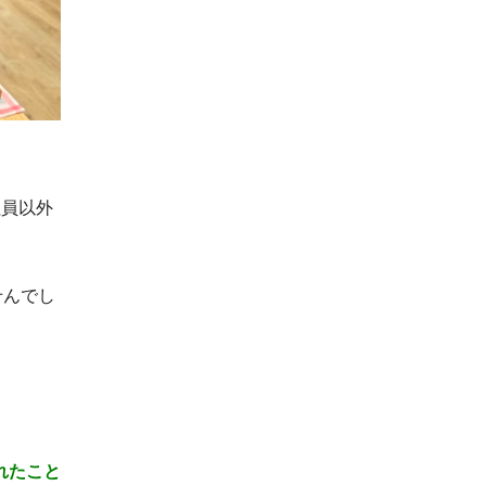
社員以外
せんでし
れたこと