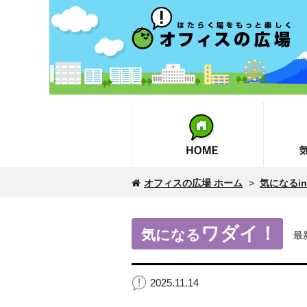
オフィスの広場
HOME
気になるin
オフィスの広場 ホーム
>
気になるinf
ワダイ！
気になる
最
2025.11.14