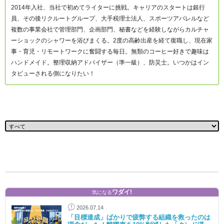
2014年入社、当社で初めてライターに挑戦。キャリアのスタートは銀行
員、その後リクルートグループ、大手税理士法人、スポーツアパレルなど
複数の事業会社で管理部門、企画部門、秘書などを経験しながらカルチャ
ーショックのシャワーを浴びまくる。2度の高齢出産を経て復職し、現在家
事・育児・リモートワークに奮闘する毎日。無類のコーヒー好きで趣味は
ハンドメイド。整理収納アドバイザー（準一級）、防災士。いつかはイン
タビューされる側になりたい！
ワダイ!
気になる
2026.07.14
「目標達成」ばかりで疲弊する組織を救ったのは