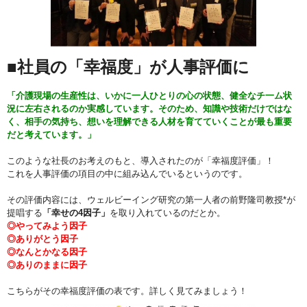
■社員の「幸福度」が人事評価に
「介護現場の生産性は、いかに一人ひとりの心の状態、健全なチ一ム状
況に左右されるのか実感しています。そのため、知識や技術だけではな
く、相手の気持ち、想いを理解できる人材を育てていくことが最も重要
だと考えています。」
このような社長のお考えのもと、導入されたのが「幸福度評価」！
これを人事評価の項目の中に組み込んでいるというのです。
その評価内容には、ウェルビーイング研究の第一人者の前野隆司教授*が
提唱する
「幸せの4因子」
を取り入れているのだとか。
◎やってみよう因子
◎ありがとう因子
◎なんとかなる因子
◎ありのままに因子
こちらがその幸福度評価の表です。詳しく見てみましょう！