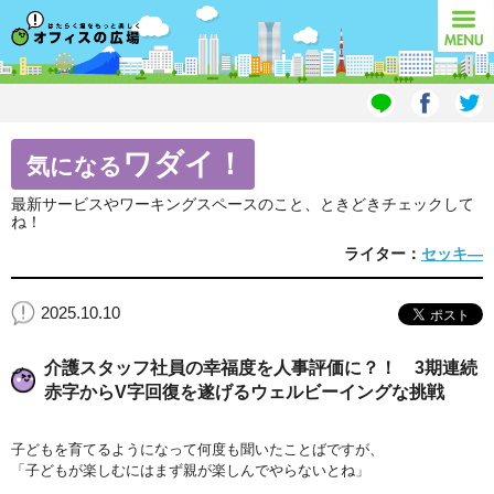
オフィスの広場
MENU
ワダイ！
気になる
最新サービスやワーキングスペースのこと、ときどきチェックして
ね！
ライター：
セッキ―
2025.10.10
介護スタッフ社員の幸福度を人事評価に？！ 3期連続
赤字からV字回復を遂げるウェルビーイングな挑戦
子どもを育てるようになって何度も聞いたことばですが、
「子どもが楽しむにはまず親が楽しんでやらないとね」