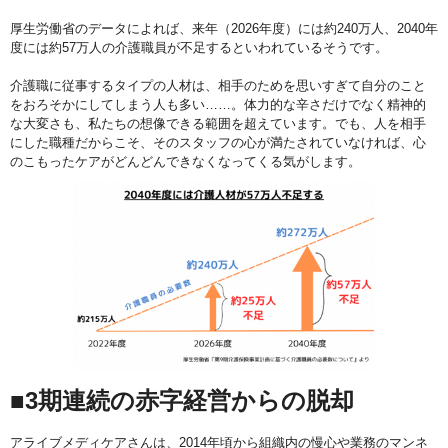
厚生労働省のデータによれば、来年（2026年度）には約240万人、2040年
度には約57万人の介護職員が不足するといわれているそうです。
介護職に従事するタイプの人材は、相手のためを思いすぎて自分のこと
をおろそかにしてしまう人も多い……。体力的な辛さだけでなく精神的
な大変さも、私たちの想像できる範囲を超えています。でも、人を相手
にした職種だからこそ、そのスタッフの心が満たされていなければ、心
のこもったケアがどんどんできなくなってくる気がします。
■3期連続の赤字経営からの脱却
アライブメディケアさんは、2014年頃から組織内の慢心や業務のマンネ