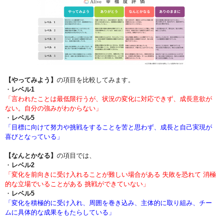
【やってみよう】
の項目を比較してみます。
・
レベル1
「言われたことは最低限行うが、状況の変化に対応できず、成長意欲が
ない。自分の強みがわからない」
・
レベル5
「目標に向けて努力や挑戦をすることを苦と思わず、成長と自己実現が
喜びとなっている」
【なんとかなる】
の項目では、
・
レベル2
「変化を前向きに受け入れることが難しい場合がある 失敗を恐れて 消極
的な立場でいることがある 挑戦ができていない」
・
レベル5
「変化を積極的に受け入れ、周囲を巻き込み、主体的に取り組み、チー
ムに具体的な成果をもたらしている」