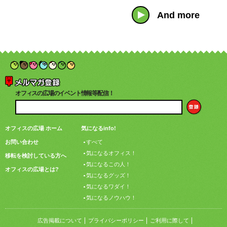
And more
オフィスの広場のイベント情報等配信！
オフィスの広場 ホーム
気になるinfo!
お問い合わせ
すべて
気になるオフィス！
移転を検討している方へ
気になるこの人！
オフィスの広場とは?
気になるグッズ！
気になるワダイ！
気になるノウハウ！
広告掲載について
プライバシーポリシー
ご利用に際して