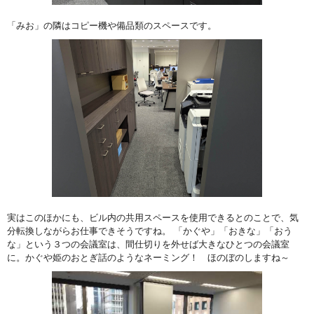
「みお」の隣はコピー機や備品類のスペースです。
実はこのほかにも、ビル内の共用スペースを使用できるとのことで、気
分転換しながらお仕事できそうですね。 「かぐや」「おきな」「おう
な」という３つの会議室は、間仕切りを外せば大きなひとつの会議室
に。かぐや姫のおとぎ話のようなネーミング！ ほのぼのしますね～