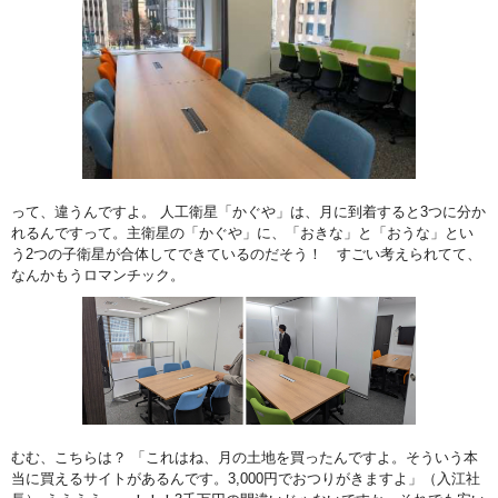
って、違うんですよ。 人工衛星「かぐや」は、月に到着すると3つに分か
れるんですって。主衛星の「かぐや」に、「おきな」と「おうな」とい
う2つの子衛星が合体してできているのだそう！ すごい考えられてて、
なんかもうロマンチック。
むむ、こちらは？ 「これはね、月の土地を買ったんですよ。そういう本
当に買えるサイトがあるんです。3,000円でおつりがきますよ」（入江社