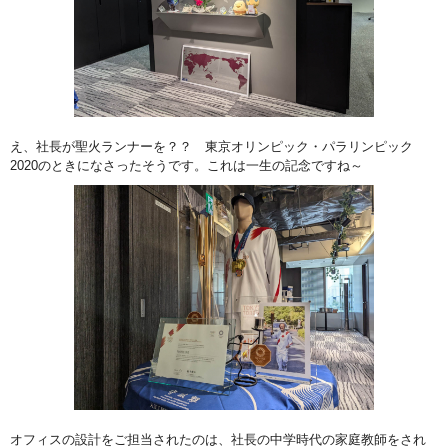
え、社長が聖火ランナーを？？ 東京オリンピック・パラリンピック
2020のときになさったそうです。これは一生の記念ですね～
オフィスの設計をご担当されたのは、社長の中学時代の家庭教師をされ