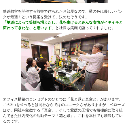
華道教室を開催する前提で作られたお部屋なので、壁の色は優しいピン
クが最適！という提案を受けて、決めたそうです。
「華道によって笑顔も増えたし、花を生けるとみんな表情がイキイキと
変わってきたな、と思います」
と社長も笑顔で語ってくれました。
オフィス構築のコンセプトのひとつに「花と緑と真空と」があります。
この3つを並べるとは同社ならではのユニークさがありますが、ベローズ
ほか、同社を象徴する「真空」、そして愛媛の工場でも積極的に取り組
んできた社内美化の活動テーマ「花と緑」。これを本社でも踏襲してい
るのです。