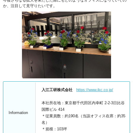
今後さらなる拡大を果たした際にもどのようなオフィスになっていくの
か、注目して見守りたいです。
入江工研株式会社
https://www.ikc.co.jp/
本社所在地：東京都千代田区内幸町 2-2-3日比谷
国際ビル 414
Information
＊従業員数：約190名（当該オフィス在席：約35
名）
＊規模：103坪