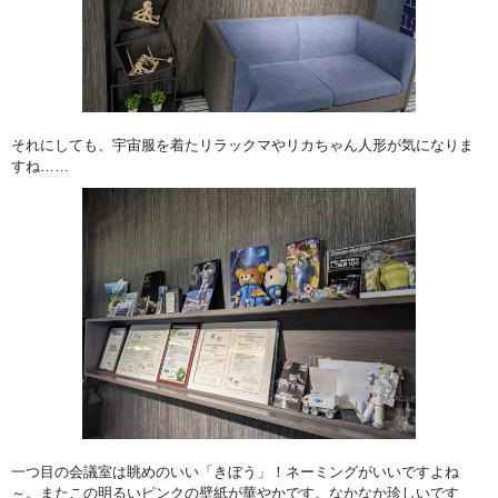
それにしても、宇宙服を着たリラックマやリカちゃん人形が気になりま
すね……
一つ目の会議室は眺めのいい「きぼう」！ネーミングがいいですよね
～。またこの明るいピンクの壁紙が華やかです。なかなか珍しいです