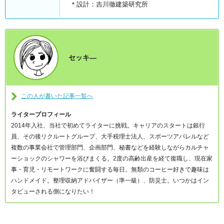
＊設計：吉川徹建築研究所
セッキ―
この人が書いた記事一覧へ
ライタープロフィール
2014年入社、当社で初めてライターに挑戦。キャリアのスタートは銀行
員、その後リクルートグループ、大手税理士法人、スポーツアパレルなど
複数の事業会社で管理部門、企画部門、秘書などを経験しながらカルチャ
ーショックのシャワーを浴びまくる。2度の高齢出産を経て復職し、現在家
事・育児・リモートワークに奮闘する毎日。無類のコーヒー好きで趣味は
ハンドメイド。整理収納アドバイザー（準一級）、防災士。いつかはイン
タビューされる側になりたい！