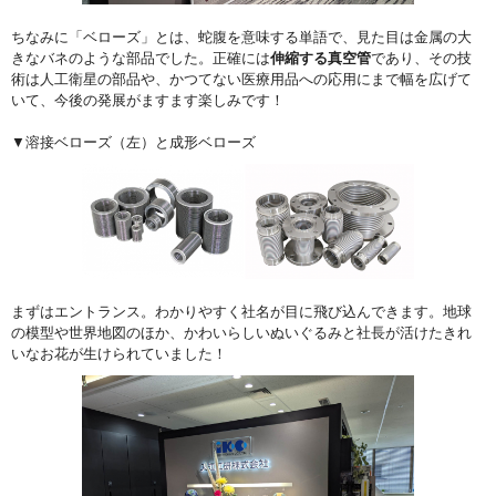
ちなみに「ベローズ」とは、蛇腹を意味する単語で、見た目は金属の大
きなバネのような部品でした。正確には
伸縮する真空管
であり、その技
術は人工衛星の部品や、かつてない医療用品への応用にまで幅を広げて
いて、今後の発展がますます楽しみです！
▼溶接ベローズ（左）と成形ベローズ
まずはエントランス。わかりやすく社名が目に飛び込んできます。地球
の模型や世界地図のほか、かわいらしいぬいぐるみと社長が活けたきれ
いなお花が生けられていました！