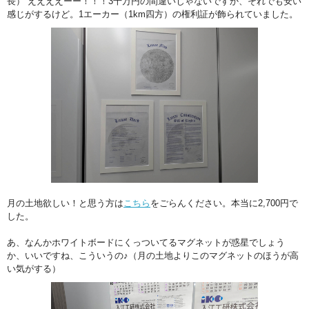
長） ええええーー！！！3千万円の間違いじゃないですか、それでも安い
感じがするけど。1エーカー（1km四方）の権利証が飾られていました。
月の土地欲しい！と思う方は
こちら
をごらんください。本当に2,700円で
した。
あ、なんかホワイトボードにくっついてるマグネットが惑星でしょう
か、いいですね、こういうの♪（月の土地よりこのマグネットのほうが高
い気がする）