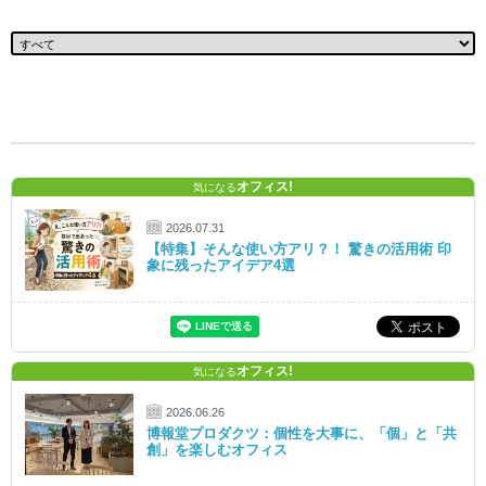
オフィス!
気になる
2026.07.31
【特集】そんな使い方アリ？！ 驚きの活用術 印
象に残ったアイデア4選
オフィス!
気になる
2026.06.26
博報堂プロダクツ：個性を大事に、「個」と「共
創」を楽しむオフィス