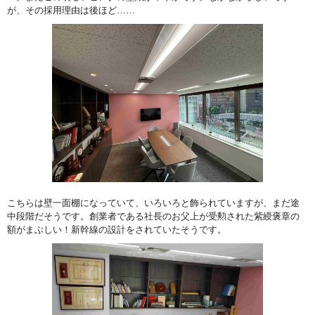
が、その採用理由は後ほど……
こちらは壁一面棚になっていて、いろいろと飾られていますが、まだ途
中段階だそうです。創業者である社長のお父上が受勲された紫綬褒章の
額がまぶしい！新幹線の設計をされていたそうです。