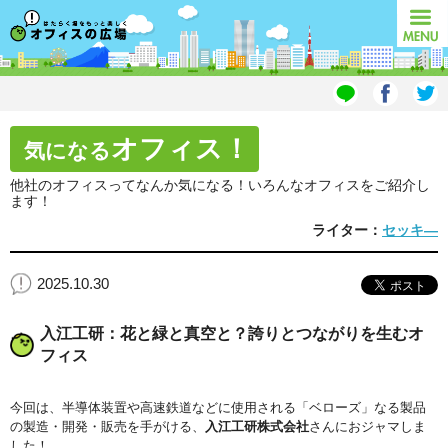
オフィスの広場
MENU
オフィス！
気になる
他社のオフィスってなんか気になる！いろんなオフィスをご紹介し
ます！
ライター：
セッキ―
2025.10.30
入江工研：花と緑と真空と？誇りとつながりを生むオ
フィス
今回は、半導体装置や高速鉄道などに使用される「ベローズ」なる製品
の製造・開発・販売を手がける、
入江工研株式会社
さんにおジャマしま
した！