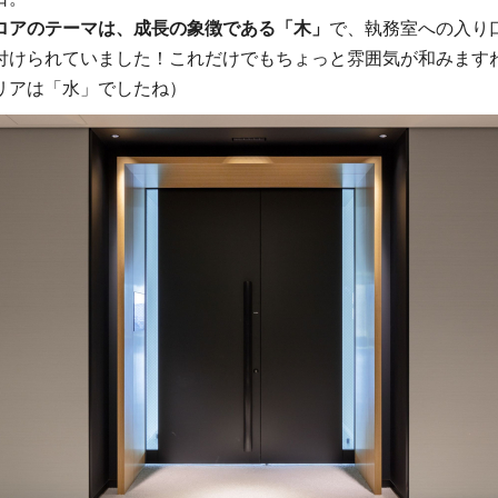
ロアのテーマは、成長の象徴である「木」
で、執務室への入り
付けられていました！これだけでもちょっと雰囲気が和みます
リアは「水」でしたね）