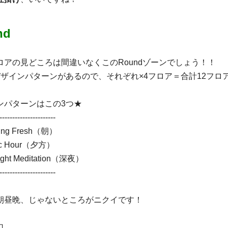
nd
ロアの見どころは間違いなくこのRoundゾーンでしょう！！
デザインパターンがあるので、それぞれ×4フロア＝合計12フロ
ンパターンはこの3つ★
----------------------
ning Fresh（朝）
gic Hour（夕方）
night Meditation（深夜）
----------------------
朝昼晩、じゃないところがニクイです！
口。