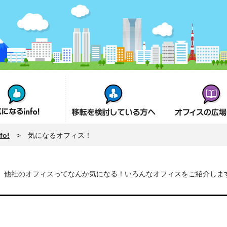
fo!
オフィス移転を検討の方へ
オフィスの広場とは
o!
> 気になるオフィス！
他社のオフィスってなんか気になる！いろんなオフィスをご紹介しま