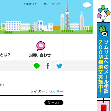
運営法人
サイトマップ
お問い合わせ
す！
ライター：
セッキ―
ソムリエ
へのメー