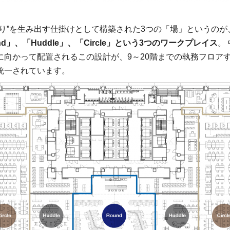
がり”を生み出す仕掛けとして構築された3つの「場」というのが
nd」、「Huddle」、「Circle」という3つのワークプレイス
。
に向かって配置されるこの設計が、9～20階までの執務フロア
統一されています。