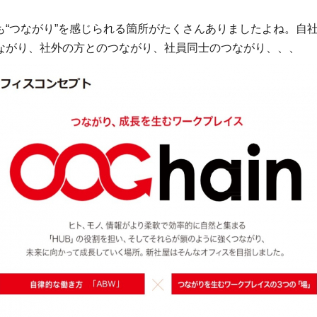
も“つながり”を感じられる箇所がたくさんありましたよね。自
ながり、社外の方とのつながり、社員同士のつながり、、、