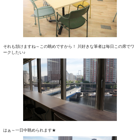
それも頷けますね～この眺めですから！ 川好きな筆者は毎日この席でワ
ークしたい♪
はぁ～一日中眺められます★