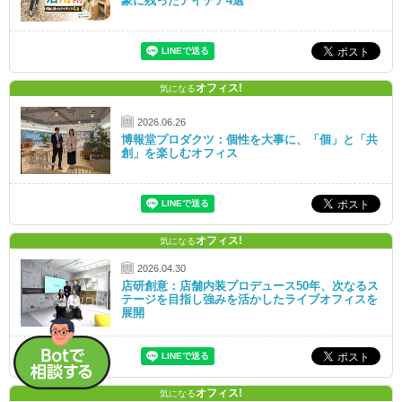
象に残ったアイデア4選
オフィス!
気になる
2026.06.26
博報堂プロダクツ：個性を大事に、「個」と「共
創」を楽しむオフィス
オフィス!
気になる
2026.04.30
店研創意：店舗内装プロデュース50年、次なるス
テージを目指し強みを活かしたライブオフィスを
展開
オフィス!
気になる