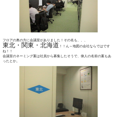
フロアの奥の方に会議室がありました！その名も、、、
東北・関東・北海道
！！ん～地図の会社ならではです
ね！！
会議室のネーミング案は社員から募集したそうで、偉人の名前の案もあ
ったとか。