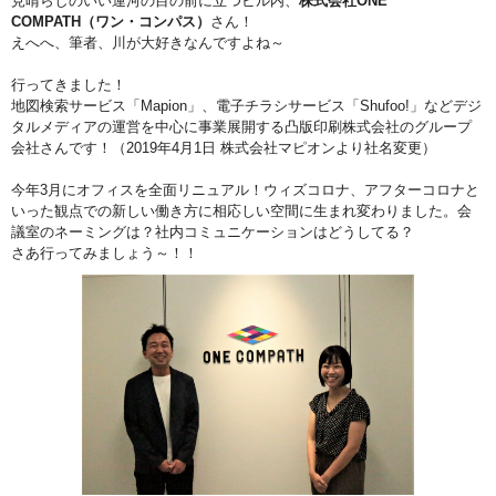
見晴らしのいい運河の目の前に立つビル内、
株式会社ONE
COMPATH（ワン・コンパス）
さん！
えへへ、筆者、川が大好きなんですよね～
行ってきました！
地図検索サービス「Mapion」、電子チラシサービス「Shufoo!」などデジ
タルメディアの運営を中心に事業展開する凸版印刷株式会社のグループ
会社さんです！
（2019年4月1日 株式会社マピオンより社名変更）
今年3月にオフィスを全面リニュアル！ウィズコロナ、アフターコロナと
いった観点での新しい働き方に相応しい空間に生まれ変わりました。会
議室のネーミングは？社内コミュニケーションはどうしてる？
さあ行ってみましょう～！！