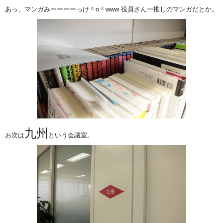
あっ、マンガみーーーーっけ＾o＾www 役員さん一推しのマンガだとか。
九州
お次は
という会議室。