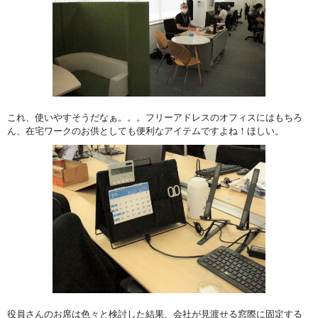
これ、使いやすそうだなぁ。。。フリーアドレスのオフィスにはもちろ
ん、在宅ワークのお供としても便利なアイテムですよね！ほしい。
役員さんのお席は色々と検討した結果、会社が見渡せる窓際に固定する