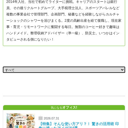
2014年入社、当社で初めてライターに挑戦。キャリアのスタートは銀行
員、その後リクルートグループ、大手税理士法人、スポーツアパレルなど
複数の事業会社で管理部門、企画部門、秘書などを経験しながらカルチャ
ーショックのシャワーを浴びまくる。2度の高齢出産を経て復職し、現在家
事・育児・リモートワークに奮闘する毎日。無類のコーヒー好きで趣味は
ハンドメイド。整理収納アドバイザー（準一級）、防災士。いつかはイン
タビューされる側になりたい！
オフィス!
気になる
2026.07.31
【特集】そんな使い方アリ？！ 驚きの活用術 印