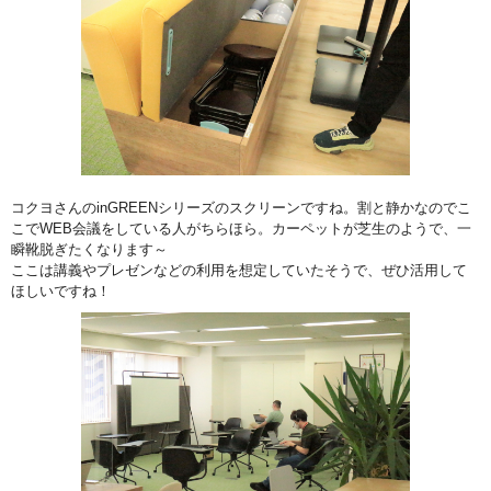
コクヨさんのinGREENシリーズのスクリーンですね。割と静かなのでこ
こでWEB会議をしている人がちらほら。カーペットが芝生のようで、一
瞬靴脱ぎたくなります～
ここは講義やプレゼンなどの利用を想定していたそうで、ぜひ活用して
ほしいですね！