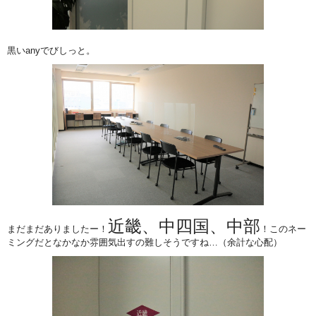
黒いanyでびしっと。
近畿、中四国、中部
まだまだありましたー！
！このネー
ミングだとなかなか雰囲気出すの難しそうですね…（余計な心配）