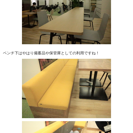
ベンチ下はやはり備蓄品や保管庫としての利用ですね！