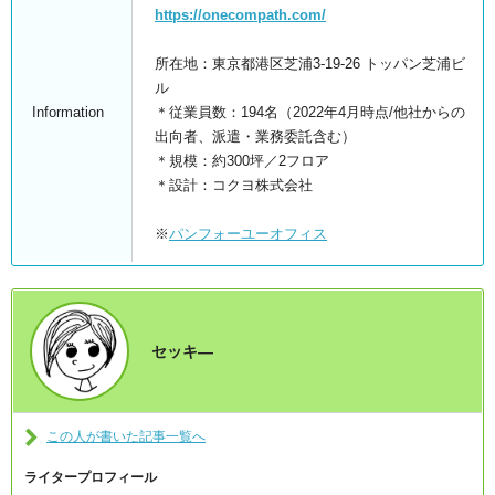
https://onecompath.com/
所在地：東京都港区芝浦3-19-26 トッパン芝浦ビ
ル
Information
＊従業員数：194名（2022年4月時点/他社からの
出向者、派遣・業務委託含む）
＊規模：約300坪／2フロア
＊設計：コクヨ株式会社
※
パンフォーユーオフィス
セッキ―
この人が書いた記事一覧へ
ライタープロフィール