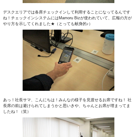
デスクエリアでは各席チェックインして利用することになってるんです
ね！チェックインシステムにはMamoru Bizが使われていて、広報の方が
やり方を示してくれました★（とっても献身的♪）
あっ！社長サマ、こんにちは！みんなの様子を見渡せるお席ですね！ 社
長席の前は避けられてしまうかと思いきや、ちゃんとお席が埋まってま
したね！（笑）