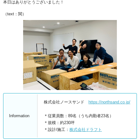
本日はありがとうございました！
（text：関）
株式会社ノースサンド
https://northsand.co.jp/
Information
＊従業員数：89名（うち内勤者23名）
＊規模：約230坪
＊設計/施工：
株式会社ドラフト