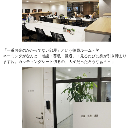
「一番お金のかかってない部屋」という役員ルーム・笑
ネーミングがなんと「感謝・尊敬・謙遜」！見るたびに身が引き締まり
ますね。カッティングシート切るの、大変だったろうなぁ＾＾；