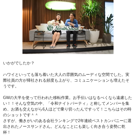
いかがでしたか？
ハワイといっても落ち着いた大人の雰囲気のムーディな空間でした。実
際社員の方が帰社される頻度も上がり、コミュニケーションも増えたそ
うです。
GWの大半を使って行われた移転作業。お手伝いはなるべくなら遠慮した
い！！そんな空気の中、「令和ナイトパーティ」と称してメンバーを集
め、お酒も交えながら6人ほどで乗り切ったんですって！こちらはその時
のショットです＾＾
さすが、働きがいのある会社ランキングで2年連続ベストカンパニーに選
出されたノースサンドさん。どんなことにも楽しく向き合う姿勢に乾
杯！