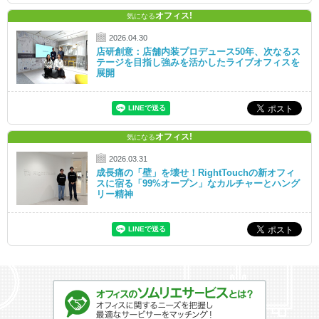
オフィス!
気になる
2026.04.30
店研創意：店舗内装プロデュース50年、次なるス
テージを目指し強みを活かしたライブオフィスを
展開
オフィス!
気になる
2026.03.31
成長痛の「壁」を壊せ！RightTouchの新オフィ
スに宿る「99%オープン」なカルチャーとハング
リー精神