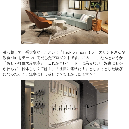
引っ越しで一番大変だったという「Hack on Tap」！ノースサンドさんが
飲食×IoTをテーマに開発したプロダクトです。この、、、なんというか
「おしゃれ巨大冷蔵庫」、これがエレベーターに乗らない！深夜にもか
かわらず「解体しなくては！」「社長に連絡だ！」とちょっとした騒ぎ
になったそう。無事に引っ越しできてよかったです＾＾