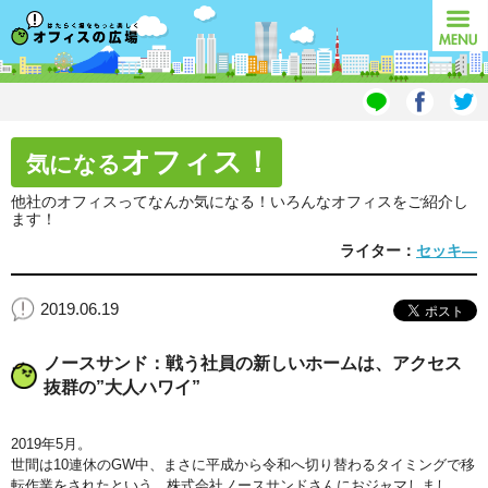
オフィスの広場
MENU
オフィス！
気になる
他社のオフィスってなんか気になる！いろんなオフィスをご紹介し
ます！
ライター：
セッキ―
2019.06.19
ノースサンド：戦う社員の新しいホームは、アクセス
抜群の”大人ハワイ”
2019年5月。
世間は10連休のGW中、まさに平成から令和へ切り替わるタイミングで移
転作業をされたという、株式会社ノースサンドさんにおジャマしまし