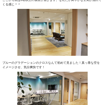
くる感じ＾＾
ブルーのグラデーションのクロスなんて初めて見ました！真っ青な空を
イメージさせ、気分爽快です！