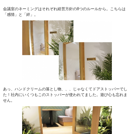
会議室のネーミングはそれぞれ経営方針の8つのルールから。こちらは
「感情」と「絆」。
あっ、ハンドクリームの落とし物、、、じゃなくてドアストッパーでし
た！社内にいくつもこのストッパーが使われてました。遊び心も忘れま
せん。