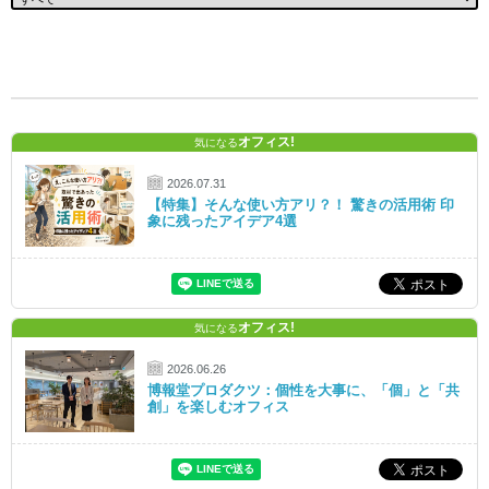
オフィス!
気になる
2026.07.31
【特集】そんな使い方アリ？！ 驚きの活用術 印
象に残ったアイデア4選
オフィス!
気になる
2026.06.26
博報堂プロダクツ：個性を大事に、「個」と「共
創」を楽しむオフィス