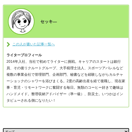
セッキ―
この人が書いた記事一覧へ
ライタープロフィール
2014年入社、当社で初めてライターに挑戦。キャリアのスタートは銀行
員、その後リクルートグループ、大手税理士法人、スポーツアパレルなど
複数の事業会社で管理部門、企画部門、秘書などを経験しながらカルチャ
ーショックのシャワーを浴びまくる。2度の高齢出産を経て復職し、現在家
事・育児・リモートワークに奮闘する毎日。無類のコーヒー好きで趣味は
ハンドメイド。整理収納アドバイザー（準一級）、防災士。いつかはイン
タビューされる側になりたい！