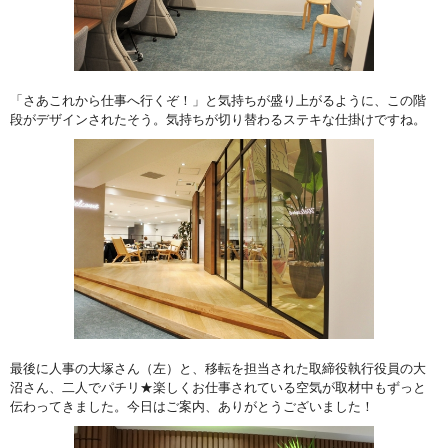
「さあこれから仕事へ行くぞ！」と気持ちが盛り上がるように、この階
段がデザインされたそう。気持ちが切り替わるステキな仕掛けですね。
最後に人事の大塚さん（左）と、移転を担当された取締役執行役員の大
沼さん、二人でパチリ★楽しくお仕事されている空気が取材中もずっと
伝わってきました。今日はご案内、ありがとうございました！