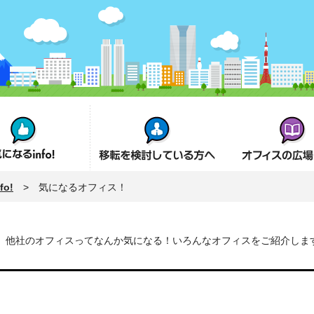
fo!
オフィス移転を検討の方へ
オフィスの広場とは
o!
> 気になるオフィス！
他社のオフィスってなんか気になる！いろんなオフィスをご紹介しま