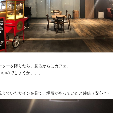
ーターを降りたら、見るからにカフェ。
いいのでしょうか。。。
見えていたサインを見て、場所があっていたと確信（安心？）