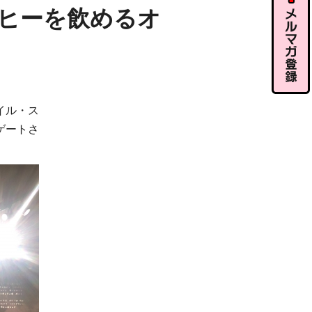
ル相談
ヒーを飲めるオ
メルマガ
イル・ス
登録
ゲートさ