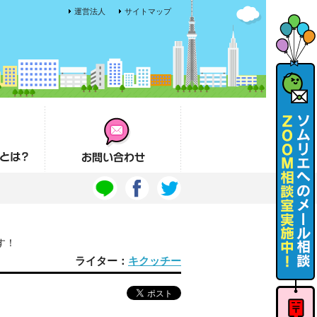
運営法人
サイトマップ
お問い合わせ
す！
ライター：
キクッチー
ソムリエ
へのメー