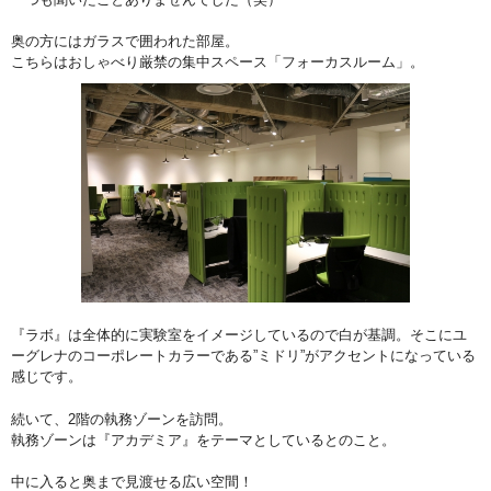
奥の方にはガラスで囲われた部屋。
こちらはおしゃべり厳禁の集中スペース「フォーカスルーム」。
『ラボ』は全体的に実験室をイメージしているので白が基調。そこにユ
ーグレナのコーポレートカラーである”ミドリ”がアクセントになっている
感じです。
続いて、2階の執務ゾーンを訪問。
執務ゾーンは『アカデミア』をテーマとしているとのこと。
中に入ると奥まで見渡せる広い空間！