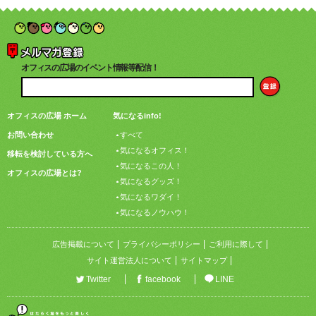
オフィスの広場のイベント情報等配信！
オフィスの広場 ホーム
気になるinfo!
お問い合わせ
すべて
気になるオフィス！
移転を検討している方へ
気になるこの人！
オフィスの広場とは?
気になるグッズ！
気になるワダイ！
気になるノウハウ！
広告掲載について
プライバシーポリシー
ご利用に際して
サイト運営法人について
サイトマップ
Twitter
facebook
LINE