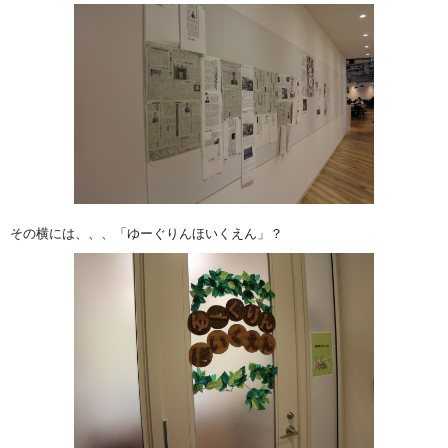
その横には、、、「ゆーぐりんほいくえん」？