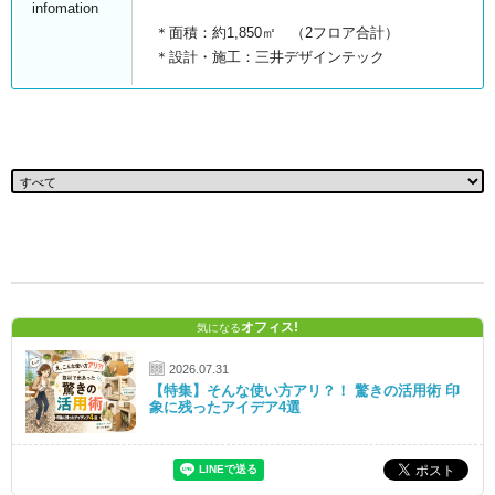
infomation
＊面積：約1,850㎡ （2フロア合計）
＊設計・施工：三井デザインテック
オフィス!
気になる
2026.07.31
【特集】そんな使い方アリ？！ 驚きの活用術 印
象に残ったアイデア4選