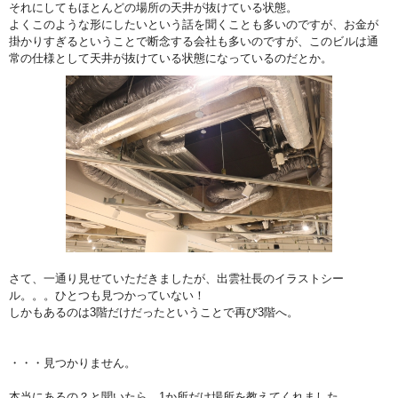
それにしてもほとんどの場所の天井が抜けている状態。
よくこのような形にしたいという話を聞くことも多いのですが、お金が
掛かりすぎるということで断念する会社も多いのですが、このビルは通
常の仕様として天井が抜けている状態になっているのだとか。
さて、一通り見せていただきましたが、出雲社長のイラストシー
ル。。。ひとつも見つかっていない！
しかもあるのは3階だけだったということで再び3階へ。
・・・見つかりません。
本当にあるの？と聞いたら、1か所だけ場所を教えてくれました。