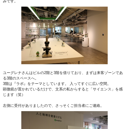
みです。
ユーグレナさんはビルの2階と3階を借りており、まずは来客ゾーンであ
る3階のスペースへ。
3階は『ラボ』をテーマとしています。 入ってすぐに広い空間。
顕微鏡が置かれているだけで、文系の私からすると「サイエンス」を感
じます（笑）
左側に受付がありましたので、さっそくご担当者にご連絡。